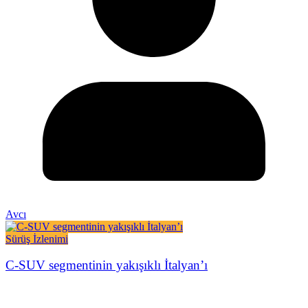
Avcı
Sürüş İzlenimi
C-SUV segmentinin yakışıklı İtalyan’ı