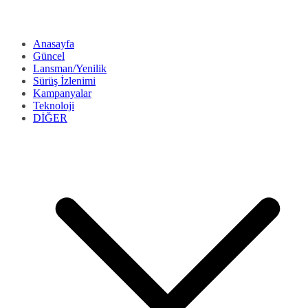
Anasayfa
Güncel
Lansman/Yenilik
Sürüş İzlenimi
Kampanyalar
Teknoloji
DİĞER