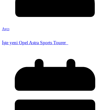
Avcı
İşte yeni Opel Astra Sports Tourer