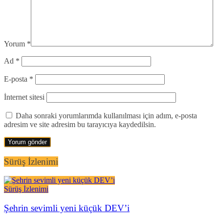
Yorum
*
Ad
*
E-posta
*
İnternet sitesi
Daha sonraki yorumlarımda kullanılması için adım, e-posta
adresim ve site adresim bu tarayıcıya kaydedilsin.
Sürüş İzlenimi
Sürüş İzlenimi
Şehrin sevimli yeni küçük DEV’i