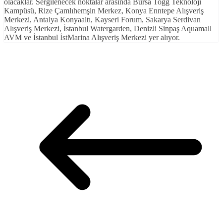
olacaklar. Sergilenecek noktalar arasında Bursa Togg Teknoloji
Kampüsü, Rize Çamlıhemşin Merkez, Konya Enntepe Alışveriş
Merkezi, Antalya Konyaaltı, Kayseri Forum, Sakarya Serdivan
Alışveriş Merkezi, İstanbul Watergarden, Denizli Sinpaş Aquamall
AVM ve İstanbul İstMarina Alışveriş Merkezi yer alıyor.