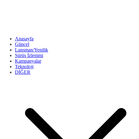
Anasayfa
Güncel
Lansman/Yenilik
Sürüş İzlenimi
Kampanyalar
Teknoloji
DİĞER