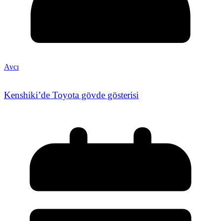
Avcı
Kenshiki’de Toyota gövde gösterisi