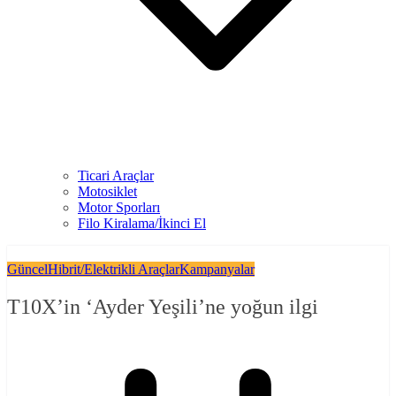
Ticari Araçlar
Motosiklet
Motor Sporları
Filo Kiralama/İkinci El
Güncel
Hibrit/Elektrikli Araçlar
Kampanyalar
T10X’in ‘Ayder Yeşili’ne yoğun ilgi