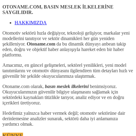
OTONAME.COM, BASIN MESLEK İLKELERİNE
SAYGILIDIR.
HAKKIMIZDA
Otomotiv sektörü hızla değişiyor, teknoloji gelişiyor, markalar yeni
modellerini tanıtıyor ve sektör dinamikleri her gün yeniden
şekilleniyor.
Otoname.com
da bu dinamik dünyayı anbean takip
eden, doğru ve objektif haber anlayışıyla hareket eden bir haber
platformu.
Amacımız, en güncel gelişmeleri, sektörel yenilikleri, yeni model
tanıtımlarını ve otomotiv dünyasını ilgilendiren tüm detayları hızlı ve
güvenilir bir şekilde okuyucularımıza ulaştırmak.
Otoname.com olarak,
basın meslek ilkelerini
benimsiyoruz.
Okuyucularımızın güvenilir bilgiye ulaşmasını sağlamak için
sektördeki kaynakları titizlikle tarıyor, analiz ediyor ve en doğru
içerikleri üretiyoruz.
Hedefimiz yalnızca haber vermek değil; otomotiv sektörüne dair
derinlemesine analizler sunarak, sektörü daha iyi anlamanıza
yardımcı olmak.
KÜNYE