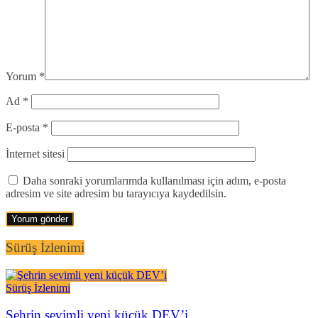
Yorum
*
Ad
*
E-posta
*
İnternet sitesi
Daha sonraki yorumlarımda kullanılması için adım, e-posta
adresim ve site adresim bu tarayıcıya kaydedilsin.
Sürüş İzlenimi
Sürüş İzlenimi
Şehrin sevimli yeni küçük DEV’i