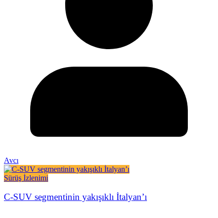
Avcı
Sürüş İzlenimi
C-SUV segmentinin yakışıklı İtalyan’ı