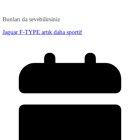
Bunları da sevebilirsiniz
Jaguar F-TYPE artık daha sportif