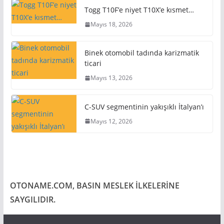
Togg T10F’e niyet T10X’e kısmet…
Mayıs 18, 2026
Binek otomobil tadında karizmatik
ticari
Mayıs 13, 2026
C-SUV segmentinin yakışıklı İtalyan’ı
Mayıs 12, 2026
OTONAME.COM, BASIN MESLEK İLKELERİNE
SAYGILIDIR.