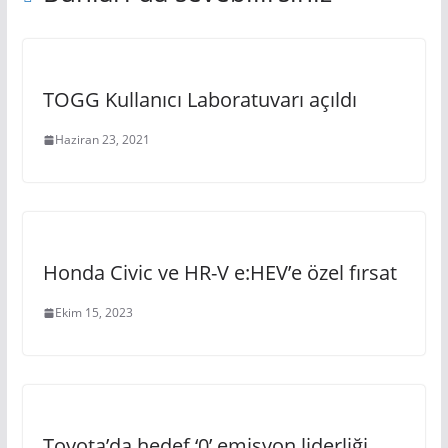
TOGG Kullanıcı Laboratuvarı açıldı
Haziran 23, 2021
Honda Civic ve HR-V e:HEV’e özel fırsat
Ekim 15, 2023
Toyota’da hedef ‘0’ emisyon liderliği