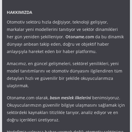
HAKKIMIZDA
Otomotiv sektörü hızla değişiyor, teknoloji gelişiyor,
markalar yeni modellerini tanıtıyor ve sektör dinamikleri
her gün yeniden şekilleniyor.
Otoname.com
da bu dinamik
dünyayı anbean takip eden, doğru ve objektif haber
anlayışıyla hareket eden bir haber platformu.
Amacımız, en güncel gelişmeleri, sektörel yenilikleri, yeni
model tanıtımlarını ve otomotiv dünyasını ilgilendiren tüm
detayları hızlı ve güvenilir bir şekilde okuyucularımıza
ulaştırmak.
Otoname.com olarak,
basın meslek ilkelerini
benimsiyoruz.
Okuyucularımızın güvenilir bilgiye ulaşmasını sağlamak için
sektördeki kaynakları titizlikle tarıyor, analiz ediyor ve en
doğru içerikleri üretiyoruz.
Hedefimiz yalnızca haber vermek değil; otomotiv sektörüne