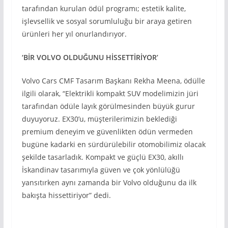
tarafından kurulan ödül programı; estetik kalite,
işlevsellik ve sosyal sorumluluğu bir araya getiren
ürünleri her yıl onurlandırıyor.
‘BİR VOLVO OLDUĞUNU HİSSETTİRİYOR’
Volvo Cars CMF Tasarım Başkanı Rekha Meena, ödülle
ilgili olarak, “Elektrikli kompakt SUV modelimizin jüri
tarafından ödüle layık görülmesinden büyük gurur
duyuyoruz. EX30’u, müşterilerimizin beklediği
premium deneyim ve güvenlikten ödün vermeden
bugüne kadarki en sürdürülebilir otomobilimiz olacak
şekilde tasarladık. Kompakt ve güçlü EX30, akıllı
İskandinav tasarımıyla güven ve çok yönlülüğü
yansıtırken aynı zamanda bir Volvo olduğunu da ilk
bakışta hissettiriyor” dedi.