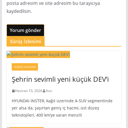
posta adresim ve site adresim bu tarayıcıya
kaydedilsin.
Sürüş İzlenimi
SÜRÜŞ İZLENIMI
Şehrin sevimli yeni küçük DEV’i
Haziran 10, 2026
Avcı
HYUNDAI INSTER, kağıt üzerinde A-SUV segmentinde
yer alsa da, şaşırtan geniş iç hacmi, üst düzey
teknolojileri, 400 km’ye varan menzili