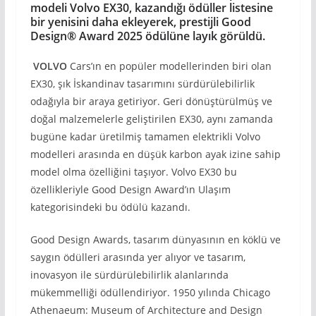
modeli Volvo EX30, kazandığı ödüller listesine
bir yenisini daha ekleyerek, prestijli Good
Design® Award 2025 ödülüne layık görüldü.
VOLVO
Cars’ın en popüler modellerinden biri olan
EX30, şık İskandinav tasarımını sürdürülebilirlik
odağıyla bir araya getiriyor. Geri dönüştürülmüş ve
doğal malzemelerle geliştirilen EX30, aynı zamanda
bugüne kadar üretilmiş tamamen elektrikli Volvo
modelleri arasında en düşük karbon ayak izine sahip
model olma özelliğini taşıyor. Volvo EX30 bu
özellikleriyle Good Design Award’ın Ulaşım
kategorisindeki bu ödülü kazandı.
Good Design Awards, tasarım dünyasının en köklü ve
saygın ödülleri arasında yer alıyor ve tasarım,
inovasyon ile sürdürülebilirlik alanlarında
mükemmelliği ödüllendiriyor. 1950 yılında Chicago
Athenaeum: Museum of Architecture and Design