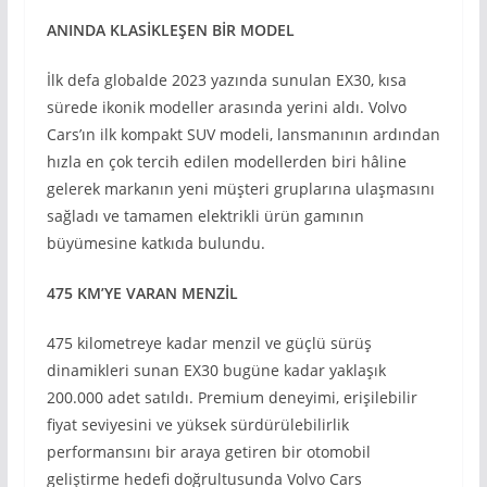
ANINDA KLAS
İKLEŞEN B
İR MODEL
İlk defa globalde 2023 yazında sunulan EX30, kısa
sürede ikonik modeller arasında yerini aldı. Volvo
Cars’ın ilk kompakt SUV modeli, lansmanının ardından
hızla en çok tercih edilen modellerden biri hâline
gelerek markanın yeni müşteri gruplarına ulaşmasını
sağladı ve tamamen elektrikli ürün gamının
büyümesine katkıda bulundu.
475 KM’YE VARAN MENZİL
475 kilometreye kadar menzil ve güçlü sürüş
dinamikleri sunan EX30 bugüne kadar yaklaşık
200.000 adet satıldı. Premium deneyimi, erişilebilir
fiyat seviyesini ve yüksek sürdürülebilirlik
performansını bir araya getiren bir otomobil
geliştirme hedefi doğrultusunda Volvo Cars