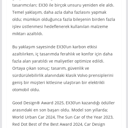
tasarımcıları; EX30 ile birçok unsuru yeniden ele aldı.
Temel yaklaşım, daha azla daha fazlasını yapmak
oldu; mümkün olduğunca fazla bileşenin birden fazla
işlev üstlenmesi hedeflenerek kullanılan malzeme
miktarı azaltıldı.
Bu yaklaşım sayesinde EX30’un karbon etkisi
azaltılırken, iç tasarımda ferahlık ve konfor için daha
fazla alan yaratıldı ve maliyetler optimize edildi.
Ortaya çıkan sonuç; tasarım, güvenlik ve
sürdürülebilirlik alanındaki klasik Volvo prensiplerini
geniş bir müşteri kitlesine ulaştıran bir elektrikli
otomobil oldu.
Good Design® Award 2025, EX30’un kazandığı ödüller
arasındaki en son başarı oldu. Model son yıllarda;
World Urban Car 2024, The Sun Car of the Year 2023,
Red Dot Best of the Best Award 2024, Car Design