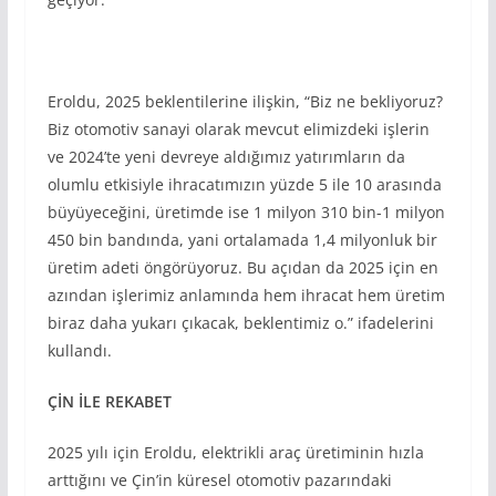
Eroldu, 2025 beklentilerine ilişkin, “Biz ne bekliyoruz?
Biz otomotiv sanayi olarak mevcut elimizdeki işlerin
ve 2024’te yeni devreye aldığımız yatırımların da
olumlu etkisiyle ihracatımızın yüzde 5 ile 10 arasında
büyüyeceğini, üretimde ise 1 milyon 310 bin-1 milyon
450 bin bandında, yani ortalamada 1,4 milyonluk bir
üretim adeti öngörüyoruz. Bu açıdan da 2025 için en
azından işlerimiz anlamında hem ihracat hem üretim
biraz daha yukarı çıkacak, beklentimiz o.” ifadelerini
kullandı.
Ç
İN
İLE REKABET
2025 yılı için Eroldu, elektrikli araç üretiminin hızla
arttığını ve Çin’in küresel otomotiv pazarındaki