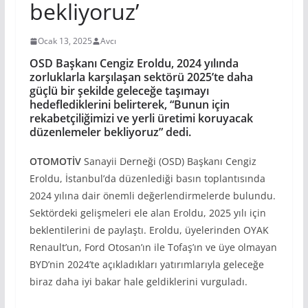
bekliyoruz’
Ocak 13, 2025
Avcı
OSD Başkanı Cengiz Eroldu, 2024 yılında
zorluklarla karşılaşan sektörü 2025’te daha
güçlü bir şekilde geleceğe taşımayı
hedeflediklerini
belirterek, “Bunun için
rekabetçiliğimizi ve yerli üretimi koruyacak
düzenlemeler bekliyoruz” dedi.
OTOMOT
İV
Sanayii Derneği (OSD) Başkanı Cengiz
Eroldu, İstanbul’da düzenlediği basın toplantısında
2024 yılına dair önemli değerlendirmelerde bulundu.
Sektördeki gelişmeleri ele alan Eroldu, 2025 yılı için
beklentilerini de paylaştı. Eroldu, üyelerinden OYAK
Renault’un, Ford Otosan’ın ile Tofaş’ın ve üye olmayan
BYD’nin 2024’te açıkladıkları yatırımlarıyla geleceğe
biraz daha iyi bakar hale geldiklerini vurguladı.