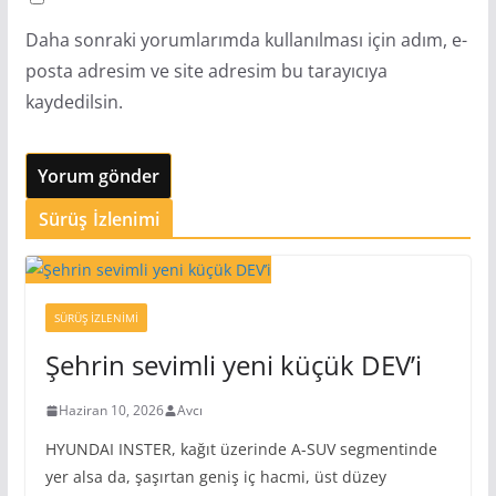
Daha sonraki yorumlarımda kullanılması için adım, e-
posta adresim ve site adresim bu tarayıcıya
kaydedilsin.
Sürüş İzlenimi
SÜRÜŞ İZLENIMI
Şehrin sevimli yeni küçük DEV’i
Haziran 10, 2026
Avcı
HYUNDAI INSTER, kağıt üzerinde A-SUV segmentinde
yer alsa da, şaşırtan geniş iç hacmi, üst düzey