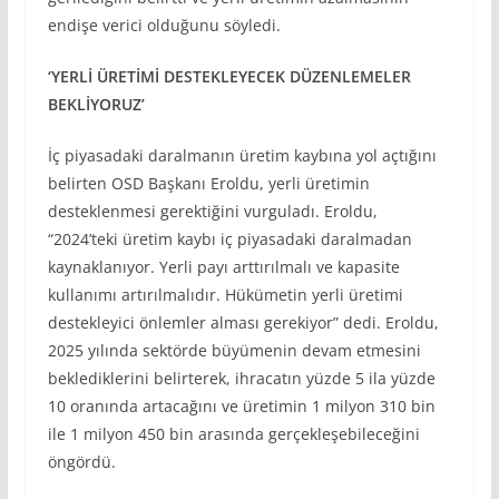
endişe verici olduğunu söyledi.
‘YERLİ ÜRETİMİ DESTEKLEYECEK DÜZENLEMELER
BEKLİYORUZ’
İç piyasadaki daralmanın üretim kaybına yol açtığını
belirten OSD Başkanı Eroldu, yerli üretimin
desteklenmesi gerektiğini vurguladı. Eroldu,
“2024’teki üretim kaybı iç piyasadaki daralmadan
kaynaklanıyor. Yerli payı arttırılmalı ve kapasite
kullanımı artırılmalıdır. Hükümetin yerli üretimi
destekleyici önlemler alması gerekiyor” dedi. Eroldu,
2025 yılında sektörde büyümenin devam etmesini
beklediklerini belirterek, ihracatın yüzde 5 ila yüzde
10 oranında artacağını ve üretimin 1 milyon 310 bin
ile 1 milyon 450 bin arasında gerçekleşebileceğini
öngördü.