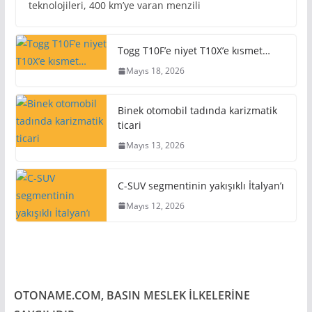
teknolojileri, 400 km’ye varan menzili
Togg T10F’e niyet T10X’e kısmet…
Mayıs 18, 2026
Binek otomobil tadında karizmatik
ticari
Mayıs 13, 2026
C-SUV segmentinin yakışıklı İtalyan’ı
Mayıs 12, 2026
OTONAME.COM, BASIN MESLEK İLKELERİNE