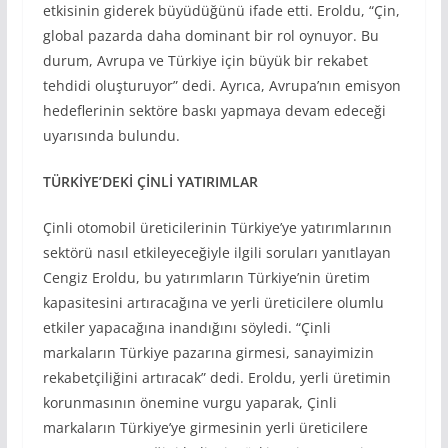
etkisinin giderek büyüdüğünü ifade etti. Eroldu, “Çin,
global pazarda daha dominant bir rol oynuyor. Bu
durum, Avrupa ve Türkiye için büyük bir rekabet
tehdidi oluşturuyor” dedi. Ayrıca, Avrupa’nın emisyon
hedeflerinin sektöre baskı yapmaya devam edeceği
uyarısında bulundu.
TÜRKİYE’
DEKİ ÇİNLİ YATIRIMLAR
Çinli otomobil üreticilerinin Türkiye’ye yatırımlarının
sektörü nasıl etkileyeceğiyle ilgili soruları yanıtlayan
Cengiz Eroldu, bu yatırımların Türkiye’nin üretim
kapasitesini artıracağına ve yerli üreticilere olumlu
etkiler yapacağına inandığını söyledi. “Çinli
markaların Türkiye pazarına girmesi, sanayimizin
rekabetçiliğini artıracak” dedi. Eroldu, yerli üretimin
korunmasının önemine vurgu yaparak, Çinli
markaların Türkiye’ye girmesinin yerli üreticilere