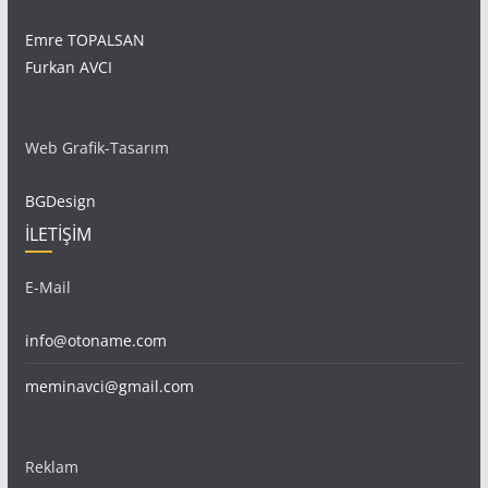
Emre TOPALSAN
Furkan AVCI
Web Grafik-Tasarım
BGDesign
İLETİŞİM
E-Mail
info@otoname.com
meminavci@gmail.com
Reklam