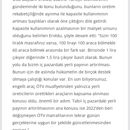
gündeminde iki konu bulunduğunu, bunların üretim
rekabetçiliğinde aşınma ile kapasite kullanımının
artması başlıkları olarak öne çıktığını dile getirdi.
Kapasite kullanımının azalmasının bir maliyet unsuru
olduğunu belirten Eroldu, şöyle devam etti: “Sizin 100
liralık masrafınız varsa, 100 lirayı 100 araca bölmekle
60 araca bölmek arasında bir fark var. Birisinde 1 lira
çıkıyor diğerinde 1,5 lira çıkıyor basit olarak. Bunun
yolu da bizim iç pazardaki yerli payının artırılması.
Bunun için de aslında hükümetin de birçok destek
olmaya çalıştığı konular var. En son biliyorsunuz,
engelli araç ÖTV muafiyetinden yalnızca yerli
üreticilerin ürettikleri araçların kapsama alınması
konusu oldu, önemli bir adım. Tabii iç pazardaki yerli
payının artırılmasının ana konusu ise 2022’den beri
değişmeyen ÖTV matrahlarının tekrar günün
gerçeklerine uygun bir şekilde güncellenmesinden
geçiyor.”