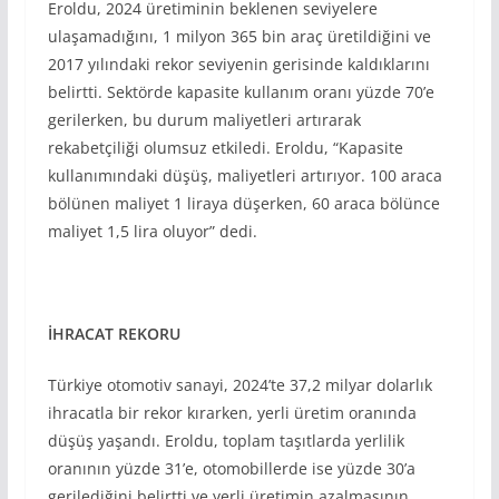
Eroldu, 2024 üretiminin beklenen seviyelere
ulaşamadığını, 1 milyon 365 bin araç üretildiğini ve
2017 yılındaki rekor seviyenin gerisinde kaldıklarını
belirtti. Sektörde kapasite kullanım oranı yüzde 70’e
gerilerken, bu durum maliyetleri artırarak
rekabetçiliği olumsuz etkiledi. Eroldu, “Kapasite
kullanımındaki düşüş, maliyetleri artırıyor. 100 araca
bölünen maliyet 1 liraya düşerken, 60 araca bölünce
maliyet 1,5 lira oluyor” dedi.
İHRACAT REKORU
Türkiye otomotiv sanayi, 2024’te 37,2 milyar dolarlık
ihracatla bir rekor kırarken, yerli üretim oranında
düşüş yaşandı. Eroldu, toplam taşıtlarda yerlilik
oranının yüzde 31’e, otomobillerde ise yüzde 30’a
gerilediğini belirtti ve yerli üretimin azalmasının