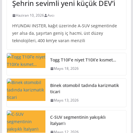
Şehrin sevimli yeni küçük DEV’i
Haziran 10, 2026
Avcı
HYUNDAI INSTER, kağıt üzerinde A-SUV segmentinde
yer alsa da, şaşırtan geniş iç hacmi, üst düzey
teknolojileri, 400 km’ye varan menzili
Togg T10F’e niyet T10X’e kısmet…
Mayıs 18, 2026
Binek otomobil tadında karizmatik
ticari
Mayıs 13, 2026
C-SUV segmentinin yakışıklı
İtalyan’ı
Mayıs 12, 2026