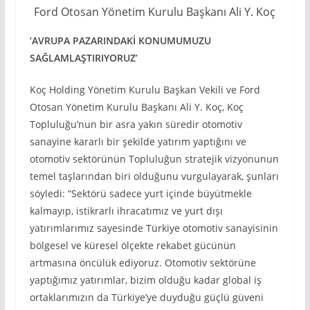
Ford Otosan Yönetim Kurulu Başkanı Ali Y. Koç
‘AVRUPA PAZARINDAKİ KONUMUMUZU
SAĞLAMLAŞTIRIYORUZ’
Koç Holding Yönetim Kurulu Başkan Vekili ve Ford
Otosan Yönetim Kurulu Başkanı Ali Y. Koç,
Koç
Topluluğu’nun bir asra yakın süredir otomotiv
sanayine kararlı bir şekilde yatırım yaptığını ve
otomotiv sektörünün Topluluğun stratejik vizyonunun
temel taşlarından biri olduğunu vurgulayarak, şunları
söyledi: “Sektörü sadece yurt içinde büyütmekle
kalmayıp, istikrarlı ihracatımız ve yurt dışı
yatırımlarımız sayesinde Türkiye otomotiv sanayisinin
bölgesel ve küresel ölçekte rekabet gücünün
artmasına öncülük ediyoruz. Otomotiv sektörüne
yaptığımız yatırımlar, bizim olduğu kadar global iş
ortaklarımızın da Türkiye’ye duyduğu güçlü güveni