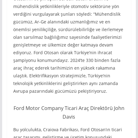
mühendislik yetkinlikleriyle otomotiv sektörüne yön
verdiğini vurgulayarak şunları söyledi: “Mühendislik
gücümüz, Ar-Ge alanındaki uzmanlığımız ve en
önemlisi yenilikçiliğe, sürdürülebilirliğe ve ilerlemeye
olan sarsılmaz bağlılığımız sayesinde faaliyetlerimizi
genişletmeye ve ülkemize değer katmaya devam
ediyoruz. Ford Otosan olarak Türkiye’nin ihracat
şampiyonu konumundayız. 2024’te 330 binden fazla
araç ihraç ederek tarihimizin en yüksek rakamına
ulaştık. Elektrifikasyon stratejimizle, Türkiye’nin
teknolojik yetkinliklerini geliştirirken aynı zamanda
Avrupa pazarındaki gücümüzü pekiştiriyoruz.
Ford Motor Company Ticari Araç Direktörü John
Davis
Bu yolculukta, Craiova Fabrikası, Ford Otosan’ın ticari
araç tasarımı, geliştirme ve üretim konusundaki