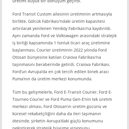
üretimi büyük bir dönüşüm geçirdi.
Ford Transit Custom ailesinin üretiminin artmasıyla
birlikte, Gölcük Fabrikası’ndaki üretim kapasitesi
artırılarak yenilenen Yeniköy Fabrikası’na kaydırıldı.
Aynı zamanda Ford ve Volkswagen arasındaki stratejik
iş birliği kapsamında 1 tonluk ticari araç üretimine
başlanması, Courier üretiminin 2022 yılında Ford
Otosan bünyesine katılan Craiova Fabrikası’na
taşınmasını beraberinde getirdi. Craiova Fabrikası,
Ford’un Avrupa’da en çok tercih edilen binek aracı
Puma’nın da üretim merkezi konumunda.
Tüm bu gelişmelerle, Ford E-Transit Courier, Ford E-
Tourneo Courier ve Ford Puma Gen-E’nin tek üretim
merkezi olması, Ford Otosan’ın üretim gücünü ve
küresel rekabetçiliğini daha da ileri taşımanın
ötesinde, şirketin Avrupa’daki güçlü konumunu
pekiştirerek stratejik büyüme vizyonunu