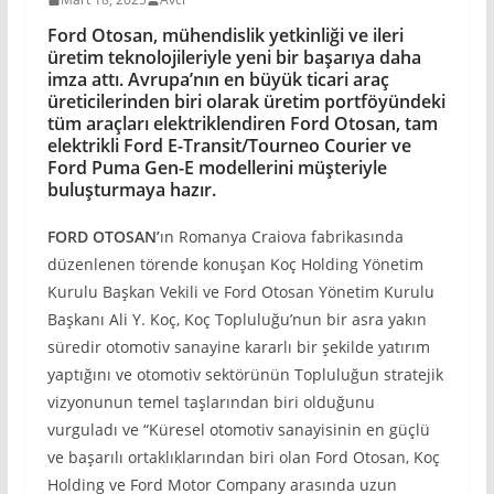
Ford Otosan, mühendislik yetkinliği ve ileri
üretim teknolojileriyle yeni bir başarıya daha
imza attı. Avrupa’nın en büyük ticari araç
üreticilerinden biri olarak üretim portföyündeki
tüm araçları elektriklendiren Ford Otosan, tam
elektrikli Ford E-Transit/Tourneo Courier ve
Ford Puma Gen-E modellerini müşteriyle
buluşturmaya hazır.
FORD OTOSAN’
ın Romanya Craiova fabrikasında
düzenlenen törende konuşan Koç Holding Yönetim
Kurulu Başkan Vekili ve Ford Otosan Yönetim Kurulu
Başkanı Ali Y. Koç, Koç Topluluğu’nun bir asra yakın
süredir otomotiv sanayine kararlı bir şekilde yatırım
yaptığını ve otomotiv sektörünün Topluluğun stratejik
vizyonunun temel taşlarından biri olduğunu
vurguladı ve “Küresel otomotiv sanayisinin en güçlü
ve başarılı ortaklıklarından biri olan Ford Otosan, Koç
Holding ve Ford Motor Company arasında uzun