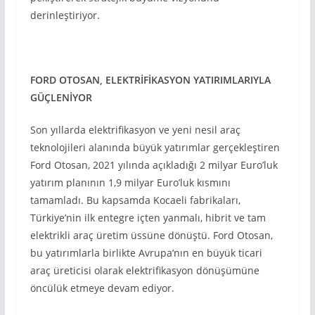
derinleştiriyor.
FORD OTOSAN, ELEKTRİFİKASYON YATIRIMLARIYLA
GÜÇLENİYOR
Son yıllarda elektrifikasyon ve yeni nesil araç
teknolojileri alanında büyük yatırımlar gerçekleştiren
Ford Otosan, 2021 yılında açıkladığı 2 milyar Euro’luk
yatırım planının 1,9 milyar Euro’luk kısmını
tamamladı. Bu kapsamda Kocaeli fabrikaları,
Türkiye’nin ilk entegre içten yanmalı, hibrit ve tam
elektrikli araç üretim üssüne dönüştü. Ford Otosan,
bu yatırımlarla birlikte Avrupa’nın en büyük ticari
araç üreticisi olarak elektrifikasyon dönüşümüne
öncülük etmeye devam ediyor.