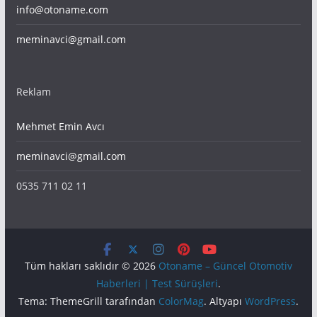
info@otoname.com
meminavci@gmail.com
Reklam
Mehmet Emin Avcı
meminavci@gmail.com
0535 711 02 11
Tüm hakları saklıdır © 2026
Otoname – Güncel Otomotiv
Haberleri | Test Sürüşleri
.
Tema: ThemeGrill tarafından
ColorMag
. Altyapı
WordPress
.