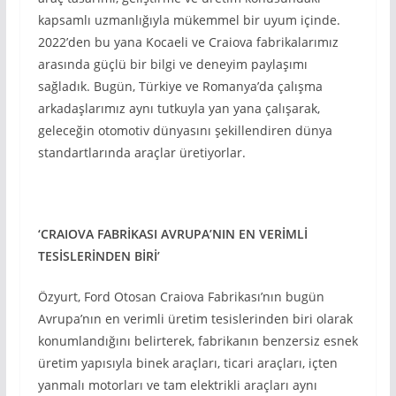
kapsamlı uzmanlığıyla mükemmel bir uyum içinde.
2022’den bu yana Kocaeli ve Craiova fabrikalarımız
arasında güçlü bir bilgi ve deneyim paylaşımı
sağladık. Bugün, Türkiye ve Romanya’da çalışma
arkadaşlarımız aynı tutkuyla yan yana çalışarak,
geleceğin otomotiv dünyasını şekillendiren dünya
standartlarında araçlar üretiyorlar.
‘CRAIOVA FABRİKASI AVRUPA’NIN EN VERİMLİ
TESİSLERİNDEN BİRİ’
Özyurt, Ford Otosan Craiova Fabrikası’nın bugün
Avrupa’nın en verimli üretim tesislerinden biri olarak
konumlandığını belirterek, fabrikanın benzersiz esnek
üretim yapısıyla binek araçları, ticari araçları, içten
yanmalı motorları ve tam elektrikli araçları aynı