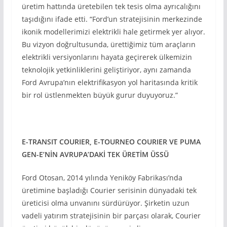
üretim hattında üretebilen tek tesis olma ayrıcalığını
taşıdığını ifade etti. “Ford’un stratejisinin merkezinde
ikonik modellerimizi elektrikli hale getirmek yer alıyor.
Bu vizyon doğrultusunda, ürettiğimiz tüm araçların
elektrikli versiyonlarını hayata geçirerek ülkemizin
teknolojik yetkinliklerini geliştiriyor, aynı zamanda
Ford Avrupa’nın elektrifikasyon yol haritasında kritik
bir rol üstlenmekten büyük gurur duyuyoruz.”
E-TRANSIT COURIER, E-TOURNEO COURIER VE PUMA
GEN-E’NİN AVRUPA’DAKİ TEK ÜRETİM ÜSSÜ
Ford Otosan, 2014 yılında Yeniköy Fabrikası’nda
üretimine başladığı Courier serisinin dünyadaki tek
üreticisi olma unvanını sürdürüyor. Şirketin uzun
vadeli yatırım stratejisinin bir parçası olarak, Courier