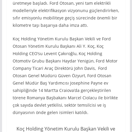
üretmeye başladı. Ford Otosan, yeni tam elektrikli
modelleriyle elektrifikasyon vizyonunu güçlendirirken,
sıfır emisyonlu mobiliteye geçiş sürecinde önemli bir
kilometre taşı başarıya daha imza attı.
Koç Holding Yönetim Kurulu Başkan Vekili ve Ford
Otosan Yönetim Kurulu Başkanı Ali Y. Koç, Koç
Holding CEO’su Levent Çakıroğlu, Koç Holding
Otomotiv Grubu Başkanı Haydar Yenigün, Ford Motor
Company Ticari Araç Direktörü John Davis, Ford
Otosan Genel Müdürü Güven Özyurt, Ford Otosan
Genel Müdür Baş Yardımcısı Josephine Payne ev
sahipliğinde 14 Mart’ta Craiova’da gerçekleştirilen
törene Romanya Başbakanı Marcel Ciolacu ile birlikte
çok sayıda devlet yetkilisi, sektör temsilcisi ve iş
dünyasının önde gelen isimleri katıldı.
Koç Holding Yönetim Kurulu Başkan Vekili ve