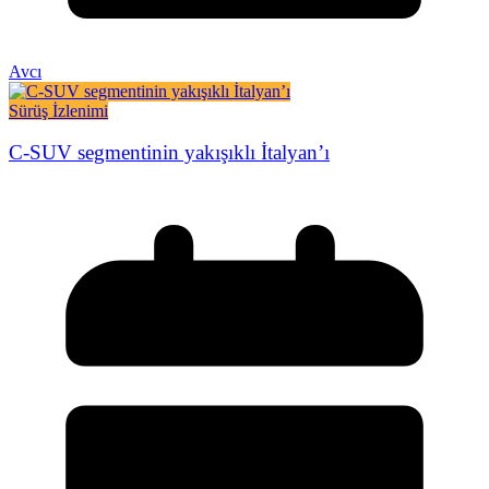
Avcı
Sürüş İzlenimi
C-SUV segmentinin yakışıklı İtalyan’ı