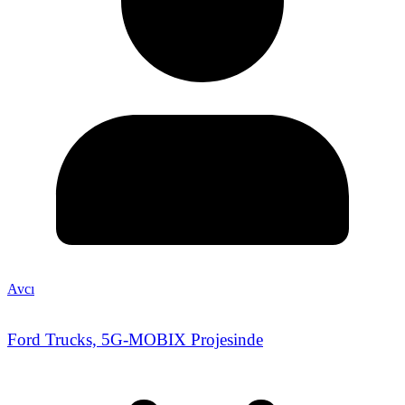
Avcı
Ford Trucks, 5G-MOBIX Projesinde