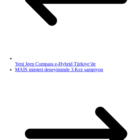
Yeni Jeep Compass e-Hybrid Türkiye’de
MAİS müşteri deneyiminde 3.Kez şampiyon