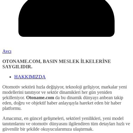
Avcı
OTONAME.COM, BASIN MESLEK İLKELERİNE
SAYGILIDIR.
HAKKIMIZDA
Otomotiv sektörü hızla değişiyor, teknoloji gelişiyor, markalar yeni
modellerini tanıtıyor ve sektör dinamikleri her gün yeniden
şekilleniyor.
Otoname.com
da bu dinamik dünyayı anbean takip
eden, doğru ve objektif haber anlayışıyla hareket eden bir haber
platformu.
Amacımız, en güncel gelişmeleri, sektörel yenilikleri, yeni model
tanıtımlarını ve otomotiv dünyasını ilgilendiren tüm detayları hızlı ve
güvenilir bir şekilde okuyucularımıza ulaştırmak.