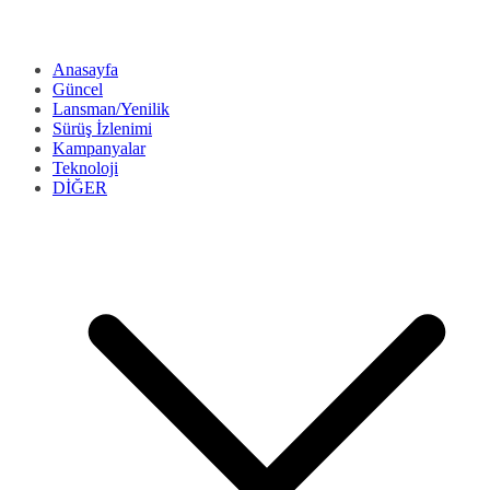
Anasayfa
Güncel
Lansman/Yenilik
Sürüş İzlenimi
Kampanyalar
Teknoloji
DİĞER