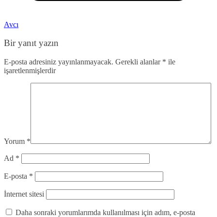
Avcı
Bir yanıt yazın
E-posta adresiniz yayınlanmayacak.
Gerekli alanlar
*
ile
işaretlenmişlerdir
Yorum
*
Ad
*
E-posta
*
İnternet sitesi
Daha sonraki yorumlarımda kullanılması için adım, e-posta