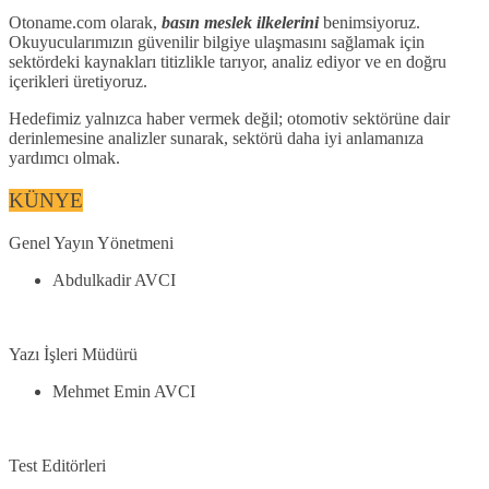
Otoname.com olarak,
basın meslek ilkelerini
benimsiyoruz.
Okuyucularımızın güvenilir bilgiye ulaşmasını sağlamak için
sektördeki kaynakları titizlikle tarıyor, analiz ediyor ve en doğru
içerikleri üretiyoruz.
Hedefimiz yalnızca haber vermek değil; otomotiv sektörüne dair
derinlemesine analizler sunarak, sektörü daha iyi anlamanıza
yardımcı olmak.
KÜNYE
Genel Yayın Yönetmeni
Abdulkadir AVCI
Yazı İşleri Müdürü
Mehmet Emin AVCI
Test Editörleri