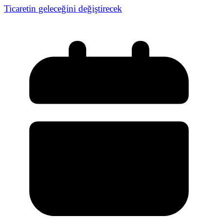
Ticaretin geleceğini değiştirecek