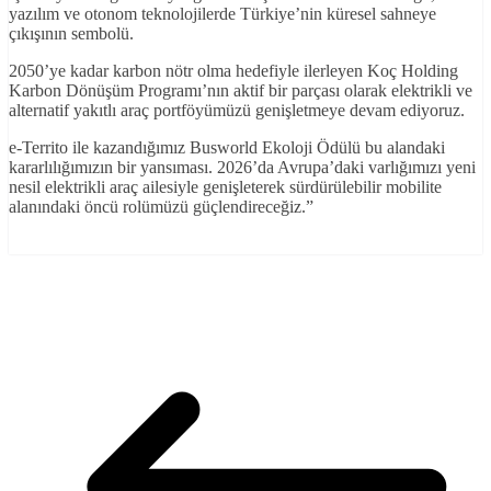
yazılım ve otonom teknolojilerde Türkiye’nin küresel sahneye
çıkışının sembolü.
2050’ye kadar karbon nötr olma hedefiyle ilerleyen Koç Holding
Karbon Dönüşüm Programı’nın aktif bir parçası olarak elektrikli ve
alternatif yakıtlı araç portföyümüzü genişletmeye devam ediyoruz.
e-Territo ile kazandığımız Busworld Ekoloji Ödülü bu alandaki
kararlılığımızın bir yansıması. 2026’da Avrupa’daki varlığımızı yeni
nesil elektrikli araç ailesiyle genişleterek sürdürülebilir mobilite
alanındaki öncü rolümüzü güçlendireceğiz.”