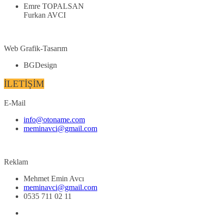
Emre TOPALSAN
Furkan AVCI
Web Grafik-Tasarım
BGDesign
İLETİŞİM
E-Mail
info@otoname.com
meminavci@gmail.com
Reklam
Mehmet Emin Avcı
meminavci@gmail.com
0535 711 02 11