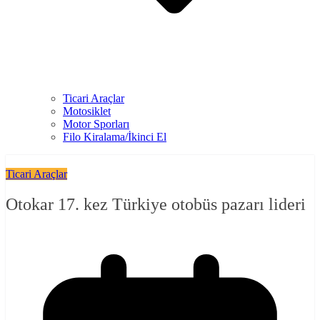
Ticari Araçlar
Motosiklet
Motor Sporları
Filo Kiralama/İkinci El
Ticari Araçlar
Otokar 17. kez Türkiye otobüs pazarı lideri