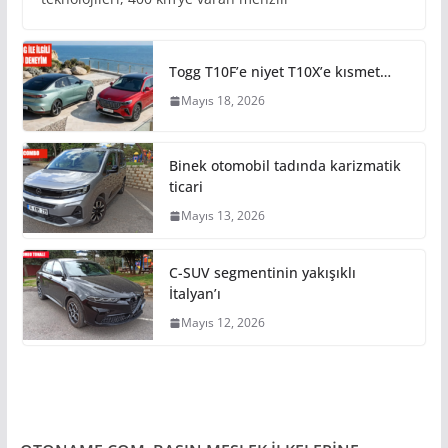
Togg T10F’e niyet T10X’e kısmet…
Mayıs 18, 2026
Binek otomobil tadında karizmatik
ticari
Mayıs 13, 2026
C-SUV segmentinin yakışıklı
İtalyan’ı
Mayıs 12, 2026