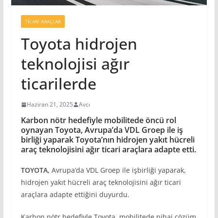
TICARI ARAÇLAR
Toyota hidrojen
teknolojisi ağır
ticarilerde
Haziran 21, 2025
Avcı
Karbon nötr hedefiyle mobilitede öncü rol
oynayan Toyota, Avrupa’da VDL Groep ile iş
birliği yaparak Toyota’nın hidrojen yakıt hücreli
araç teknolojisini ağır ticari araçlara adapte etti.
TOYOTA,
Avrupa’da VDL Groep ile işbirliği yaparak,
hidrojen yakıt hücreli araç teknolojisini ağır ticari
araçlara adapte ettiğini duyurdu.
Karbon nötr hedefiyle Toyota, mobilitede nihai çözüm