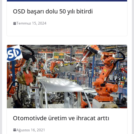
OSD başarı dolu 50 yılı bitirdi
Temmuz 15, 2024
Otomotivde üretim ve ihracat arttı
Ağustos 16, 2021