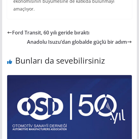
ekonomisinin büyümesine de katkıda bulunmayı
amaçlıyor.
Ford Transit, 60 yılı geride bıraktı
Anadolu Isuzu’dan globalde güçlü bir adım
Bunları da sevebilirsiniz