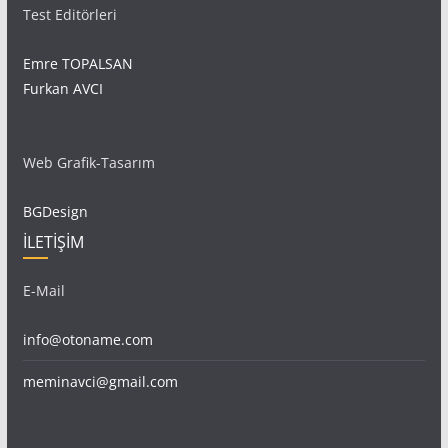
Test Editörleri
Emre TOPALSAN
Furkan AVCI
Web Grafik-Tasarım
BGDesign
İLETİŞİM
E-Mail
info@otoname.com
meminavci@gmail.com