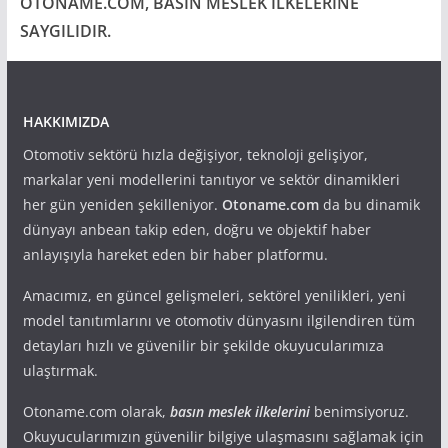
OTONAME.COM, BASIN MESLEK İLKELERİNE
SAYGILIDIR.
HAKKIMIZDA
Otomotiv sektörü hızla değişiyor, teknoloji gelişiyor,
markalar yeni modellerini tanıtıyor ve sektör dinamikleri
her gün yeniden şekilleniyor.
Otoname.com
da bu dinamik
dünyayı anbean takip eden, doğru ve objektif haber
anlayışıyla hareket eden bir haber platformu.
Amacımız, en güncel gelişmeleri, sektörel yenilikleri, yeni
model tanıtımlarını ve otomotiv dünyasını ilgilendiren tüm
detayları hızlı ve güvenilir bir şekilde okuyucularımıza
ulaştırmak.
Otoname.com olarak,
basın meslek ilkelerini
benimsiyoruz.
Okuyucularımızın güvenilir bilgiye ulaşmasını sağlamak için