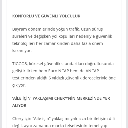
KONFORLU VE GÜVENLİ YOLCULUK
Bayram dönemlerinde yoğun trafik, uzun sürüş
süreleri ve değişken yol koşulları nedeniyle güvenlik
teknolojileri her zamankinden daha fazla önem
kazanıyor.
TIGGO8, küresel güvenlik standartları doğrultusunda
geliştirilirken hem Euro NCAP hem de ANCAP
testlerinden aldığı 5 yıldızlı güvenlik dereceleriyle öne
çıkıyor.
‘AİLE İÇİN’ YAKLAŞIMI CHERY’NİN MERKEZİNDE YER
ALIYOR
Chery için “Aile için” yaklaşımı yalnızca bir iletişim dili
değil, aynı zamanda marka felsefesinin temel yapı