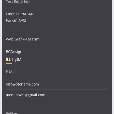
Test Editörleri
Emre TOPALSAN
Furkan AVCI
Web Grafik-Tasarım
BGDesign
İLETİŞİM
E-Mail
info@otoname.com
meminavci@gmail.com
Reklam