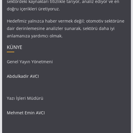
sektördeki kaynakları titizlikle tarıyor, analiz ediyor ve en
doğru içerikleri üretiyoruz.
Hedefimiz yalnızca haber vermek değil; otomotiv sektörüne
dair derinlemesine analizler sunarak, sektörü daha iyi
anlamanıza yardımcı olmak.
KÜNYE
Genel Yayın Yönetmeni
Abdulkadir AVCI
Yazı İşleri Müdürü
Mehmet Emin AVCI