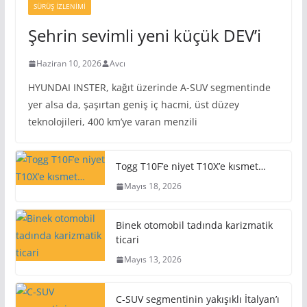
SÜRÜŞ İZLENIMI
Şehrin sevimli yeni küçük DEV’i
Haziran 10, 2026
Avcı
HYUNDAI INSTER, kağıt üzerinde A-SUV segmentinde
yer alsa da, şaşırtan geniş iç hacmi, üst düzey
teknolojileri, 400 km’ye varan menzili
Togg T10F’e niyet T10X’e kısmet…
Mayıs 18, 2026
Binek otomobil tadında karizmatik
ticari
Mayıs 13, 2026
C-SUV segmentinin yakışıklı İtalyan’ı