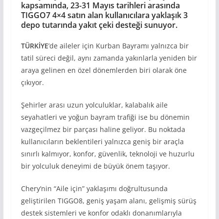
kapsamında, 23-31 Mayıs tarihleri arasında
TIGGO7 4×4 satın alan kullanıcılara yaklaşık 3
depo tutarında yakıt çeki desteği sunuyor.
TÜRKİYE
’de aileler için Kurban Bayramı yalnızca bir
tatil süreci değil, aynı zamanda yakınlarla yeniden bir
araya gelinen en özel dönemlerden biri olarak öne
çıkıyor.
Şehirler arası uzun yolculuklar, kalabalık aile
seyahatleri ve yoğun bayram trafiği ise bu dönemin
vazgeçilmez bir parçası haline geliyor. Bu noktada
kullanıcıların beklentileri yalnızca geniş bir araçla
sınırlı kalmıyor, konfor, güvenlik, teknoloji ve huzurlu
bir yolculuk deneyimi de büyük önem taşıyor.
Chery’nin “Aile için” yaklaşımı doğrultusunda
geliştirilen TIGGO8, geniş yaşam alanı, gelişmiş sürüş
destek sistemleri ve konfor odaklı donanımlarıyla