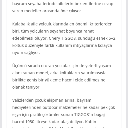
bayram seyahatlerinde ailelerin beklentilerine cevap
veren modeller arasında öne çıkıyor.
Kalabalık aile yolculuklarında en önemli kriterlerden
biri, tüm yolcuların seyahat boyunca rahat
edebilmesi oluyor. Chery TIGGO8, sunduğu esnek 5+2
koltuk düzeniyle farklı kullanım ihtiyaçlarına kolayca
uyum sağlıyor.
Üçüncü sırada oturan yolcular için de yeterli yaşam
alanı sunan model, arka koltukların yatırılmasıyla
birlikte geniş bir yükleme hacmi elde edilmesine
olanak tanıyor.
Valizlerden çocuk ekipmanlarına, bayram
hediyelerinden outdoor malzemelerine kadar pek çok
eşya için pratik çözümler sunan TIGGO8’in bagaj
hacmi 1930 litreye kadar ulaşabiliyor. Kabin