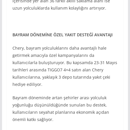
içerisinde yer alan 36 farklı akıllı saklama alanı ise
uzun yolculuklarda kullanım kolaylığını artırıyor.
BAYRAM DÖNEMİNE ÖZEL YAKIT DESTEĞİ AVANTAJI
Chery, bayram yolculuklarını daha avantajlı hale
getirmek amacıyla özel kampanyalarını da
kullanıcılarla buluşturuyor. Bu kapsamda 23-31 Mayıs
tarihleri arasında TIGGO7 4×4 satın alan Chery
kullanıcılarına, yaklaşık 3 depo tutarında yakıt çeki
hediye ediliyor.
Bayram döneminde artan şehirler arası yolculuk
yoğunluğu düşünüldüğünde sunulan bu destek,
kullanıcıların seyahat planlarına ekonomik açıdan
önemli katkı sağlıyor.