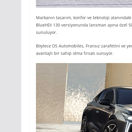
Markanın tasarım, konfor ve teknoloji alanındak
BlueHDi 130 versiyonunda lansman ayına özel 500 
sunuluyor.
Böylece DS Automobiles, Fransız zarafetini ve yen
avantajlı bir sahip olma fırsatı sunuyor.