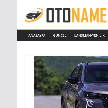
Skip
to
content
ANASAYFA
GÜNCEL
LANSMAN/YENILIK