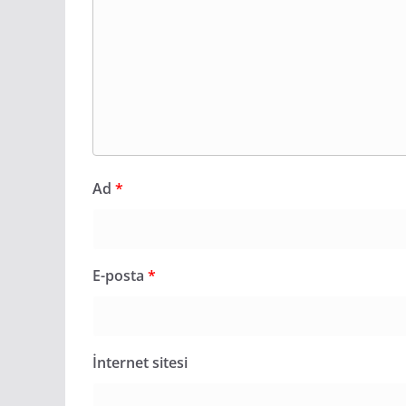
Ad
*
E-posta
*
İnternet sitesi