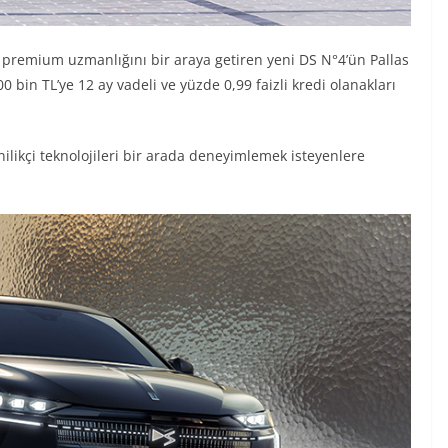
i premium uzmanlığını bir araya getiren yeni DS N°4’ün Pallas
bin TL’ye 12 ay vadeli ve yüzde 0,99 faizli kredi olanakları
ilikçi teknolojileri bir arada deneyimlemek isteyenlere