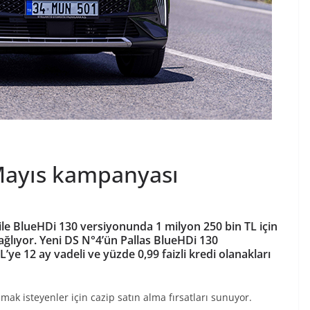
Mayıs kampanyası
le BlueHDi 130 versiyonunda 1 milyon 250 bin TL için
sağlıyor. Yeni DS N°4’ün Pallas BlueHDi 130
ye 12 ay vadeli ve yüzde 0,99 faizli kredi olanakları
k isteyenler için cazip satın alma fırsatları sunuyor.