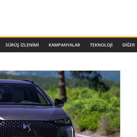
SÜRÜŞ İZLENIMI
KAMPANYALAR
TEKNOLOJI
DİĞER