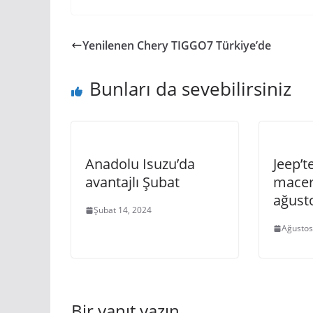
Yenilenen Chery TIGGO7 Türkiye’de
Bunları da sevebilirsiniz
Anadolu Isuzu’da
Jeep’t
avantajlı Şubat
macer
ağusto
Şubat 14, 2024
Ağustos
Bir yanıt yazın