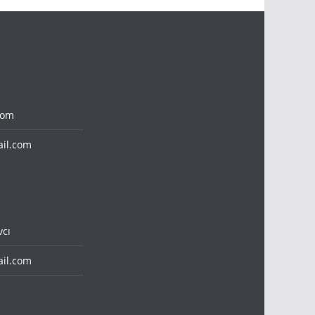
com
il.com
cı
il.com