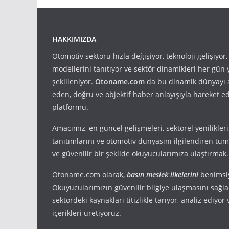
HAKKIMIZDA
Otomotiv sektörü hızla değişiyor, teknoloji gelişiyor
modellerini tanıtıyor ve sektör dinamikleri her gün
şekilleniyor.
Otoname.com
da bu dinamik dünyayı 
eden, doğru ve objektif haber anlayışıyla hareket e
platformu.
Amacımız, en güncel gelişmeleri, sektörel yenilikler
tanıtımlarını ve otomotiv dünyasını ilgilendiren tüm 
ve güvenilir bir şekilde okuyucularımıza ulaştırmak.
Otoname.com olarak,
basın meslek ilkelerini
benimsi
Okuyucularımızın güvenilir bilgiye ulaşmasını sağl
sektördeki kaynakları titizlikle tarıyor, analiz ediyo
içerikleri üretiyoruz.