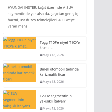
HYUNDAI INSTER, kağıt üzerinde A-SUV
segmentinde yer alsa da, şaşırtan geniş iç
hacmi, üst düzey teknolojileri, 400 km’ye
varan menzili
Togg T10F’e niyet T10X’e
kısmet…
Mayıs 18, 2026
Binek otomobil tadında
karizmatik ticari
Mayıs 13, 2026
C-SUV segmentinin
yakışıklı İtalyan’ı
Mayıs 12, 2026