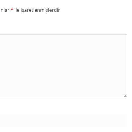
anlar
*
ile işaretlenmişlerdir