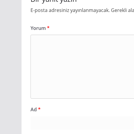
E-posta adresiniz yayınlanmayacak.
Gerekli al
Yorum
*
Ad
*