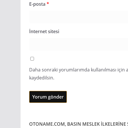
E-posta
*
İnternet sitesi
Daha sonraki yorumlarımda kullanılması için a
kaydedilsin.
OTONAME.COM, BASIN MESLEK İLKELERİNE S