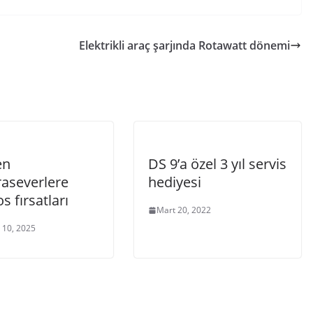
Elektrikli araç şarjında Rotawatt dönemi
en
DS 9’a özel 3 yıl servis
aseverlere
hediyesi
s fırsatları
Mart 20, 2022
 10, 2025