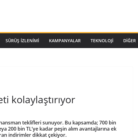
SÜRÜŞ İZLENIMI
KAMPANYALAR
TEKNOLOJI
DİĞER
ti kolaylaştırıyor
finansman teklifleri sunuyor. Bu kapsamda; 700 bin
eya 200 bin TL’ye kadar peşin alım avantajlarına ek
an indirimler dikkat çekiyor.