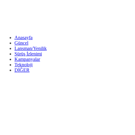
Anasayfa
Güncel
Lansman/Yenilik
Sürüş İzlenimi
Kampanyalar
Teknoloji
DİĞER