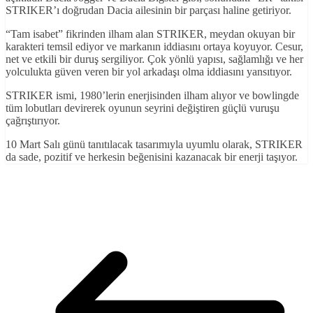
STRIKER’ı doğrudan Dacia ailesinin bir parçası haline getiriyor.
“Tam isabet” fikrinden ilham alan STRIKER, meydan okuyan bir
karakteri temsil ediyor ve markanın iddiasını ortaya koyuyor. Cesur,
net ve etkili bir duruş sergiliyor. Çok yönlü yapısı, sağlamlığı ve her
yolculukta güven veren bir yol arkadaşı olma iddiasını yansıtıyor.
STRIKER ismi, 1980’lerin enerjisinden ilham alıyor ve bowlingde
tüm lobutları devirerek oyunun seyrini değiştiren güçlü vuruşu
çağrıştırıyor.
10 Mart Salı günü tanıtılacak tasarımıyla uyumlu olarak, STRIKER
da sade, pozitif ve herkesin beğenisini kazanacak bir enerji taşıyor.