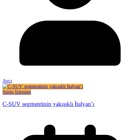
Avcı
Sürüş İzlenimi
C-SUV segmentinin yakışıklı İtalyan’ı