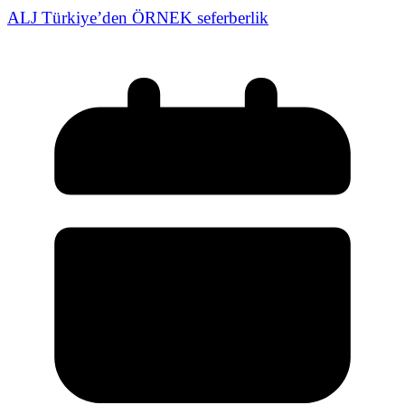
ALJ Türkiye’den ÖRNEK seferberlik