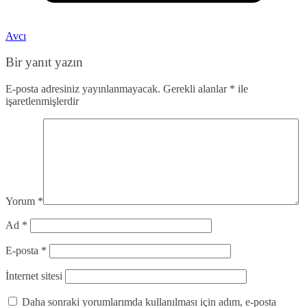
Avcı
Bir yanıt yazın
E-posta adresiniz yayınlanmayacak.
Gerekli alanlar
*
ile
işaretlenmişlerdir
Yorum
*
Ad
*
E-posta
*
İnternet sitesi
Daha sonraki yorumlarımda kullanılması için adım, e-posta