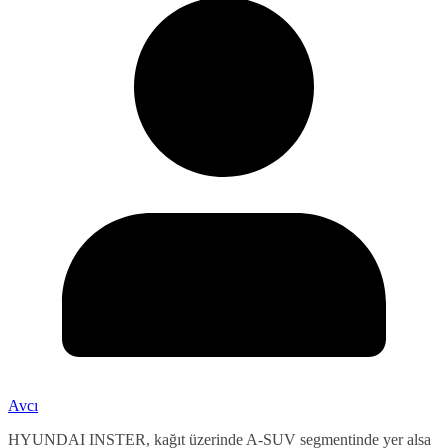
Avcı
HYUNDAI INSTER, kağıt üzerinde A-SUV segmentinde yer alsa