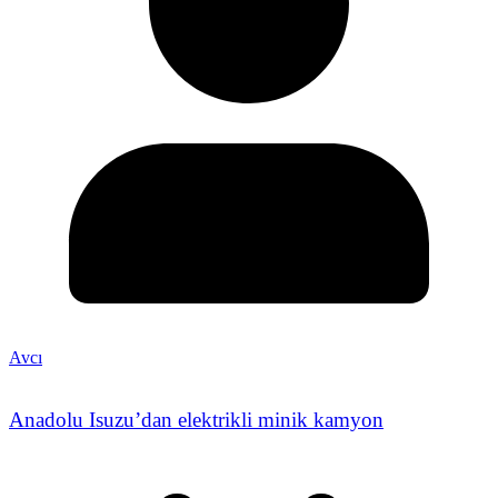
Avcı
Anadolu Isuzu’dan elektrikli minik kamyon