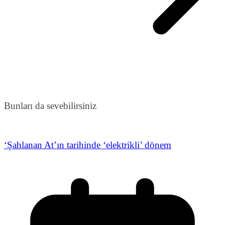
Bunları da sevebilirsiniz
‘Şahlanan At’ın tarihinde ‘elektrikli’ dönem