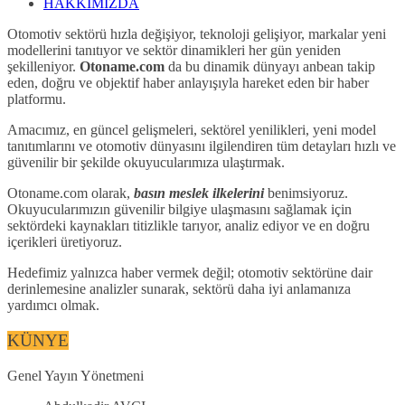
HAKKIMIZDA
Otomotiv sektörü hızla değişiyor, teknoloji gelişiyor, markalar yeni
modellerini tanıtıyor ve sektör dinamikleri her gün yeniden
şekilleniyor.
Otoname.com
da bu dinamik dünyayı anbean takip
eden, doğru ve objektif haber anlayışıyla hareket eden bir haber
platformu.
Amacımız, en güncel gelişmeleri, sektörel yenilikleri, yeni model
tanıtımlarını ve otomotiv dünyasını ilgilendiren tüm detayları hızlı ve
güvenilir bir şekilde okuyucularımıza ulaştırmak.
Otoname.com olarak,
basın meslek ilkelerini
benimsiyoruz.
Okuyucularımızın güvenilir bilgiye ulaşmasını sağlamak için
sektördeki kaynakları titizlikle tarıyor, analiz ediyor ve en doğru
içerikleri üretiyoruz.
Hedefimiz yalnızca haber vermek değil; otomotiv sektörüne dair
derinlemesine analizler sunarak, sektörü daha iyi anlamanıza
yardımcı olmak.
KÜNYE
Genel Yayın Yönetmeni