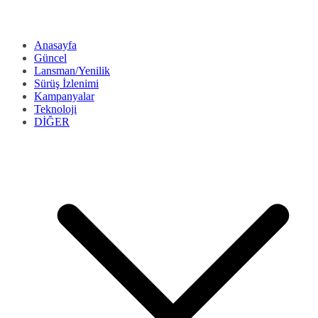
Anasayfa
Güncel
Lansman/Yenilik
Sürüş İzlenimi
Kampanyalar
Teknoloji
DİĞER