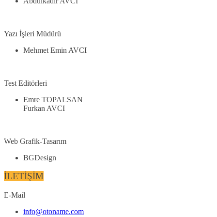
Abdulkadir AVCI
Yazı İşleri Müdürü
Mehmet Emin AVCI
Test Editörleri
Emre TOPALSAN
Furkan AVCI
Web Grafik-Tasarım
BGDesign
İLETİŞİM
E-Mail
info@otoname.com