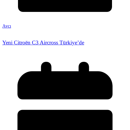
Avcı
Yeni Citroën C3 Aircross Türkiye’de