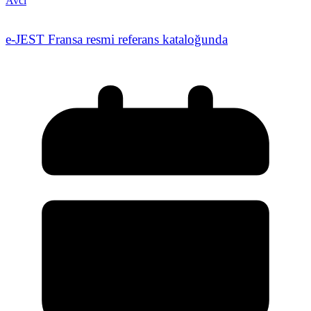
Avcı
e-JEST Fransa resmi referans kataloğunda