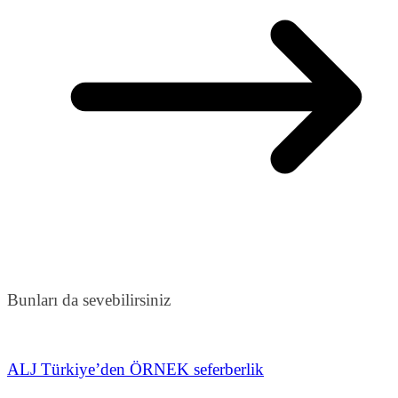
Bunları da sevebilirsiniz
ALJ Türkiye’den ÖRNEK seferberlik