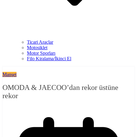
Ticari Araçlar
Motosiklet
Motor Sporları
Filo Kiralama/İkinci El
Manşet
OMODA & JAECOO’dan rekor üstüne
rekor