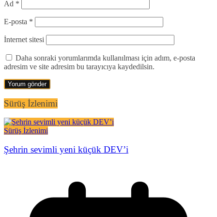
Ad
*
E-posta
*
İnternet sitesi
Daha sonraki yorumlarımda kullanılması için adım, e-posta
adresim ve site adresim bu tarayıcıya kaydedilsin.
Sürüş İzlenimi
Sürüş İzlenimi
Şehrin sevimli yeni küçük DEV’i