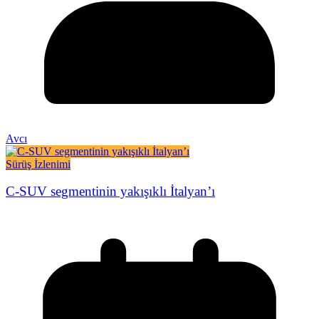
Avcı
Sürüş İzlenimi
C-SUV segmentinin yakışıklı İtalyan’ı