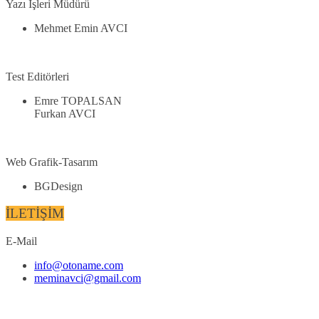
Yazı İşleri Müdürü
Mehmet Emin AVCI
Test Editörleri
Emre TOPALSAN
Furkan AVCI
Web Grafik-Tasarım
BGDesign
İLETİŞİM
E-Mail
info@otoname.com
meminavci@gmail.com