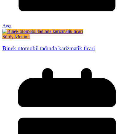
Avcı
Sürüş İzlenimi
Binek otomobil tadında karizmatik ticari