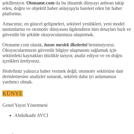
şekilleniyor.
Otoname.com
da bu dinamik dünyayı anbean takip
eden, doğru ve objektif haber anlayışıyla hareket eden bir haber
platformu.
Amacımız, en güncel gelişmeleri, sektörel yenilikleri, yeni model
tanıtımlarını ve otomotiv dünyasını ilgilendiren tüm detayları hızlı ve
güvenilir bir şekilde okuyucularımıza ulaştırmak.
Otoname.com olarak,
basın meslek ilkelerini
benimsiyoruz.
Okuyucularımızın güvenilir bilgiye ulaşmasını sağlamak için
sektördeki kaynakları titizlikle tarıyor, analiz ediyor ve en doğru
içerikleri üretiyoruz.
Hedefimiz yalnızca haber vermek değil; otomotiv sektörüne dair
derinlemesine analizler sunarak, sektörü daha iyi anlamanıza
yardımcı olmak.
KÜNYE
Genel Yayın Yönetmeni
Abdulkadir AVCI