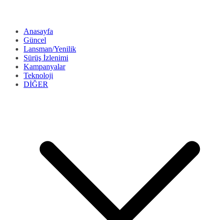
Anasayfa
Güncel
Lansman/Yenilik
Sürüş İzlenimi
Kampanyalar
Teknoloji
DİĞER