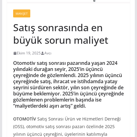
MANŞET
Satış sonrasında en
büyük sorun maliyet
Ekim 19, 2025
Avcı
Otomotiv satış sonrası pazarında yaşan 2024
yılındaki durağan seyir, 2025’in üçüncü
çeyreğinde de gözlemlendi. 2025 yılının üçüncü
çeyreğinde satış, ihracat ve istihdamda yatay
seyrini sürdüren sektör, yılın son çeyreğinde de
büyüme beklemiyor. 2025’in üçüncü çeyreğinde
gözlemlenen problemlerin başında ise
“maliyetlerdeki aşırı artış” geldi.
OTOMOTİV
Satış Sonrası Ürün ve Hizmetleri Derneği
(OSS), otomotiv satış sonrası pazarı özelinde 2025
yılının üçüncü çeyreğini, üyelerinin katılımıyla