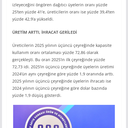
izleyeceğini öngören dağıtıcı üyelerin oranı yüzde
25’ten yüzde 41’e, üreticilerin oranı ise yüzde 39,4’ten
yüzde 42,9’a yükseldi.
ÜRETİM ARTTI, İHRACAT GERİLEDİ
Üreticilerin 2025 yılının üçüncü çeyreğinde kapasite
kullanım oranı ortalaması yüzde 72,86 olarak
gerçekleşti. Bu oran 2025’in ilk çeyreğinde yüzde
72,73 idi. 2025’in üçüncü çeyreğinde üyelerin üretimi
2024’ün aynı çeyreğine göre yüzde 1,9 oranında arttı.
2025 yılının üçüncü çeyreğinde üyelerin ihracatı ise
2024 yılının üçüncü çeyreğine göre dolar bazında
yüzde 1,9 düşüş gösterdi.