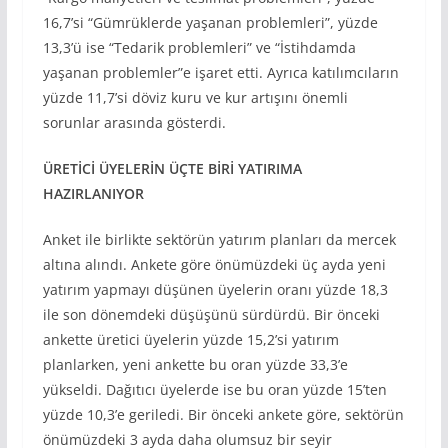
16,7’si “Gümrüklerde yaşanan problemleri”, yüzde
13,3’ü ise “Tedarik problemleri” ve “İstihdamda
yaşanan problemler”e işaret etti. Ayrıca katılımcıların
yüzde 11,7’si döviz kuru ve kur artışını önemli
sorunlar arasında gösterdi.
ÜRETİCİ ÜYELERİN ÜÇTE BİRİ YATIRIMA
HAZIRLANIYOR
Anket ile birlikte sektörün yatırım planları da mercek
altına alındı. Ankete göre önümüzdeki üç ayda yeni
yatırım yapmayı düşünen üyelerin oranı yüzde 18,3
ile son dönemdeki düşüşünü sürdürdü. Bir önceki
ankette üretici üyelerin yüzde 15,2’si yatırım
planlarken, yeni ankette bu oran yüzde 33,3’e
yükseldi. Dağıtıcı üyelerde ise bu oran yüzde 15’ten
yüzde 10,3’e geriledi. Bir önceki ankete göre, sektörün
önümüzdeki 3 ayda daha olumsuz bir seyir