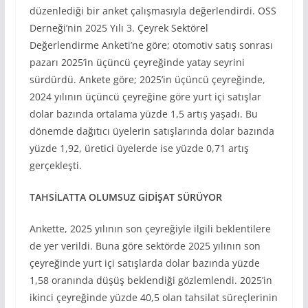
düzenlediği bir anket çalışmasıyla değerlendirdi. OSS
Derneği’nin 2025 Yılı 3. Çeyrek Sektörel
Değerlendirme Anketi’ne göre; otomotiv satış sonrası
pazarı 2025’in üçüncü çeyreğinde yatay seyrini
sürdürdü. Ankete göre; 2025’in üçüncü çeyreğinde,
2024 yılının üçüncü çeyreğine göre yurt içi satışlar
dolar bazında ortalama yüzde 1,5 artış yaşadı. Bu
dönemde dağıtıcı üyelerin satışlarında dolar bazında
yüzde 1,92, üretici üyelerde ise yüzde 0,71 artış
gerçekleşti.
TAHSİLATTA OLUMSUZ GİDİŞAT SÜRÜYOR
Ankette, 2025 yılının son çeyreğiyle ilgili beklentilere
de yer verildi. Buna göre sektörde 2025 yılının son
çeyreğinde yurt içi satışlarda dolar bazında yüzde
1,58 oranında düşüş beklendiği gözlemlendi. 2025’in
ikinci çeyreğinde yüzde 40,5 olan tahsilat süreçlerinin