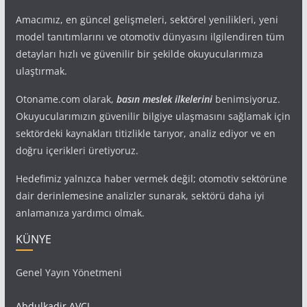
Amacımız, en güncel gelişmeleri, sektörel yenilikleri, yeni
model tanıtımlarını ve otomotiv dünyasını ilgilendiren tüm
detayları hızlı ve güvenilir bir şekilde okuyucularımıza
ulaştırmak.
Otoname.com olarak,
basın meslek ilkelerini
benimsiyoruz.
Okuyucularımızın güvenilir bilgiye ulaşmasını sağlamak için
sektördeki kaynakları titizlikle tarıyor, analiz ediyor ve en
doğru içerikleri üretiyoruz.
Hedefimiz yalnızca haber vermek değil; otomotiv sektörüne
dair derinlemesine analizler sunarak, sektörü daha iyi
anlamanıza yardımcı olmak.
KÜNYE
Genel Yayın Yönetmeni
Abdulkadir AVCI