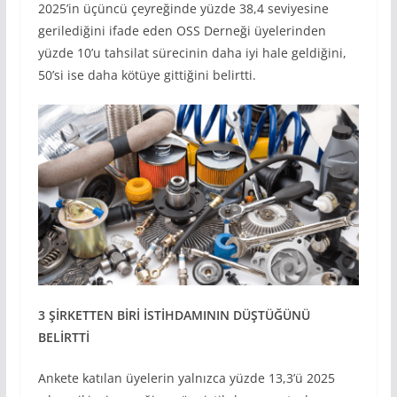
2025’in üçüncü çeyreğinde yüzde 38,4 seviyesine
gerilediğini ifade eden OSS Derneği üyelerinden
yüzde 10’u tahsilat sürecinin daha iyi hale geldiğini,
50’si ise daha kötüye gittiğini belirtti.
3 ŞİRKETTEN BİRİ İSTİHDAMININ DÜŞTÜĞÜNÜ
BELİRTTİ
Ankete katılan üyelerin yalnızca yüzde 13,3’ü 2025