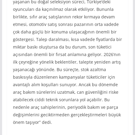
yaşanan bu doğal seleksiyon süreci, Türkiye’deki
oyuncuları da kaçınılmaz olarak etkiliyor. Bununla
birlikte, sıfır araç satışlarının rekor kırmaya devam
etmesi, otomotiv satış sonrası pazarının orta vadede
çok daha güçlü bir konuma ulaşacağının önemli bir
göstergesi. Talep daralması, kısa vadede fiyatlarda bir
miktar baskı oluştursa da bu durum, son tüketici
açısından önemli bir fırsat anlamına geliyor. 2026’nın
ilk çeyreğine yönelik beklentiler, talepte yeniden artış
yaşanacağı yönünde. Bu süreçte, stok azaltma
baskısıyla düzenlenen kampanyalar tüketiciler için
avantajlı alım koşulları sunuyor. Ancak bu dönemde
araç bakım sürelerini uzatmak, can güvenliğini riske
atabilecek ciddi teknik sorunlara yol açabilir. Bu
nedenle araç sahiplerinin, periyodik bakım ve parça
değişimlerini geciktirmeden gerçekleştirmeleri büyük
önem taşıyor” dedi.