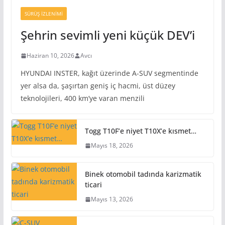
SÜRÜŞ İZLENIMI
Şehrin sevimli yeni küçük DEV’i
Haziran 10, 2026
Avcı
HYUNDAI INSTER, kağıt üzerinde A-SUV segmentinde
yer alsa da, şaşırtan geniş iç hacmi, üst düzey
teknolojileri, 400 km’ye varan menzili
Togg T10F’e niyet T10X’e kısmet…
Mayıs 18, 2026
Binek otomobil tadında karizmatik
ticari
Mayıs 13, 2026