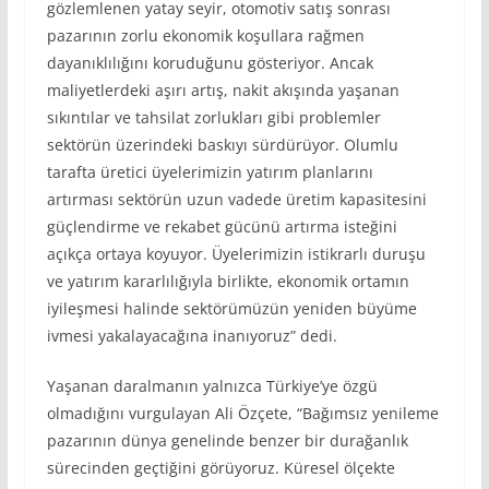
gözlemlenen yatay seyir, otomotiv satış sonrası
pazarının zorlu ekonomik koşullara rağmen
dayanıklılığını koruduğunu gösteriyor. Ancak
maliyetlerdeki aşırı artış, nakit akışında yaşanan
sıkıntılar ve tahsilat zorlukları gibi problemler
sektörün üzerindeki baskıyı sürdürüyor. Olumlu
tarafta üretici üyelerimizin yatırım planlarını
artırması sektörün uzun vadede üretim kapasitesini
güçlendirme ve rekabet gücünü artırma isteğini
açıkça ortaya koyuyor. Üyelerimizin istikrarlı duruşu
ve yatırım kararlılığıyla birlikte, ekonomik ortamın
iyileşmesi halinde sektörümüzün yeniden büyüme
ivmesi yakalayacağına inanıyoruz” dedi.
Yaşanan daralmanın yalnızca Türkiye’ye özgü
olmadığını vurgulayan Ali Özçete, “Bağımsız yenileme
pazarının dünya genelinde benzer bir durağanlık
sürecinden geçtiğini görüyoruz. Küresel ölçekte