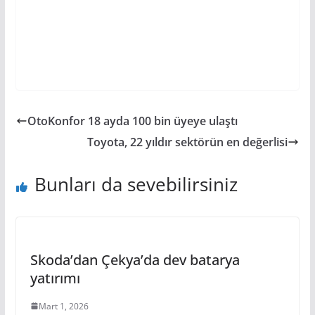
OtoKonfor 18 ayda 100 bin üyeye ulaştı
Toyota, 22 yıldır sektörün en değerlisi
Bunları da sevebilirsiniz
Skoda’dan Çekya’da dev batarya
yatırımı
Mart 1, 2026