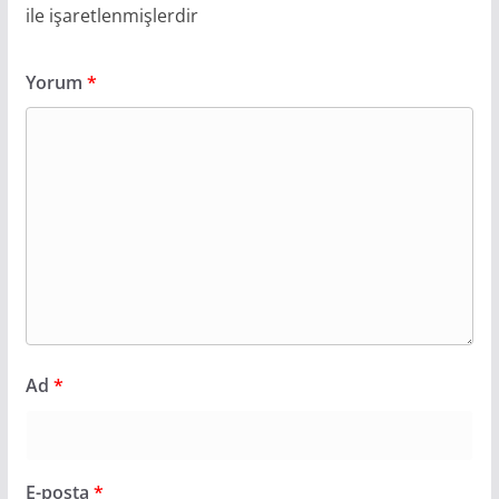
ile işaretlenmişlerdir
Yorum
*
Ad
*
E-posta
*