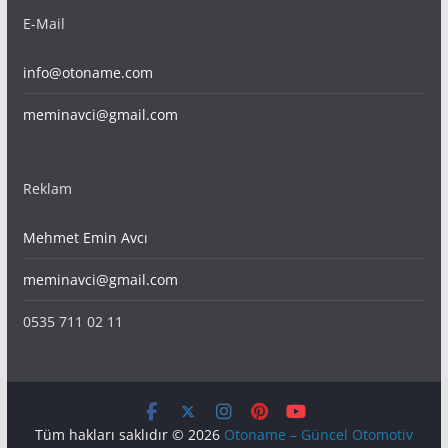
E-Mail
info@otoname.com
meminavci@gmail.com
Reklam
Mehmet Emin Avcı
meminavci@gmail.com
0535 711 02 11
Tüm hakları saklıdır © 2026
Otoname – Güncel Otomotiv