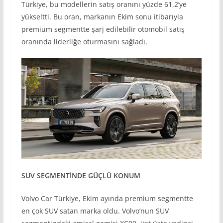
Türkiye, bu modellerin satış oranını yüzde 61,2’ye
yükseltti. Bu oran, markanın Ekim sonu itibarıyla
premium segmentte şarj edilebilir otomobil satış
oranında liderliğe oturmasını sağladı.
SUV SEGMENT
İNDE GÜÇLÜ KONUM
Volvo Car Türkiye, Ekim ayında premium segmentte
en çok SUV satan marka oldu. Volvo’nun SUV