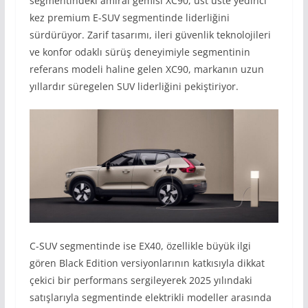
segmentindeki amiral gemisi XC90, üst üste yedinci
kez premium E-SUV segmentinde liderliğini
sürdürüyor. Zarif tasarımı, ileri güvenlik teknolojileri
ve konfor odaklı sürüş deneyimiyle segmentinin
referans modeli haline gelen XC90, markanın uzun
yıllardır süregelen SUV liderliğini pekiştiriyor.
C-SUV segmentinde ise EX40, özellikle büyük ilgi
gören Black Edition versiyonlarının katkısıyla dikkat
çekici bir performans sergileyerek 2025 yılındaki
satışlarıyla segmentinde elektrikli modeller arasında