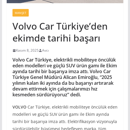
MANŞET
Volvo Car Türkiye’den
ekimde tarihi başarı
Kasım 8, 2025
Avcı
Volvo Car Türkiye, elektrikli mobiliteye öncülük
eden modelleri ve güçlü SUV ürün gamı ile Ekim
ayında tarihi bir başarıya imza attı. Volvo Car
Türkiye Genel Müdürü Alican Emiroğlu
, “2025
yılının kalan iki ayında da bu başarıyı artırarak
devam ettirmek için çalışmalarımızı hız
kesmeden sürdürüyoruz”
dedi.
VOLVO
Car Türkiye, elektrikli mobiliteye öncülük eden
modelleri ve güçlü SUV ürün gamı ile Ekim ayında
tarihi bir başarıya imza attı. Elektrifikasyon vizyonuyla
sürdürülebilir büyümeyi hedefleyen marka, tüm