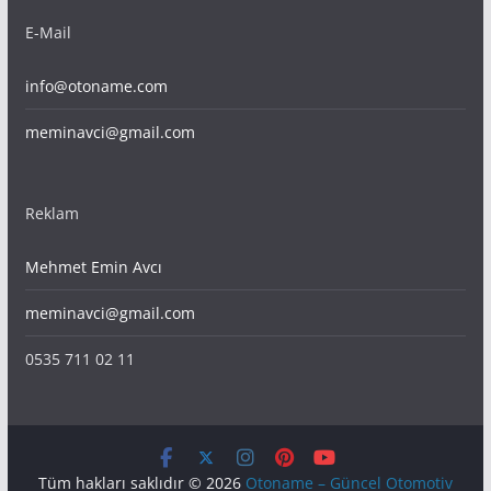
E-Mail
info@otoname.com
meminavci@gmail.com
Reklam
Mehmet Emin Avcı
meminavci@gmail.com
0535 711 02 11
Tüm hakları saklıdır © 2026
Otoname – Güncel Otomotiv