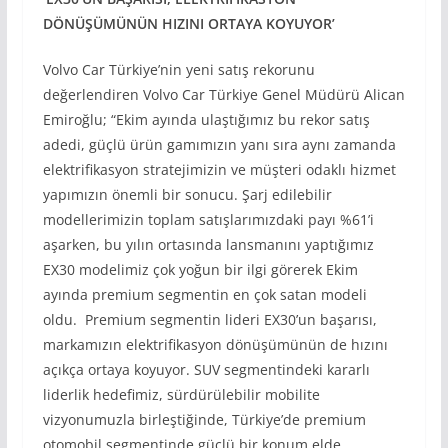
DÖNÜŞÜMÜNÜN HIZINI ORTAYA KOYUYOR
’
Volvo Car Türkiye’nin yeni satış rekorunu
değerlendiren Volvo Car Türkiye Genel Müdürü Alican
Emiroğlu; “Ekim ayında ulaştığımız bu rekor satış
adedi, güçlü ürün gamımızın yanı sıra aynı zamanda
elektrifikasyon stratejimizin ve müşteri odaklı hizmet
yapımızın önemli bir sonucu. Şarj edilebilir
modellerimizin toplam satışlarımızdaki payı %61’i
aşarken, bu yılın ortasında lansmanını yaptığımız
EX30 modelimiz çok yoğun bir ilgi görerek Ekim
ayında premium segmentin en çok satan modeli
oldu. Premium segmentin lideri EX30’un başarısı,
markamızın elektrifikasyon dönüşümünün de hızını
açıkça ortaya koyuyor. SUV segmentindeki kararlı
liderlik hedefimiz, sürdürülebilir mobilite
vizyonumuzla birleştiğinde, Türkiye’de premium
otomobil segmentinde güçlü bir konum elde