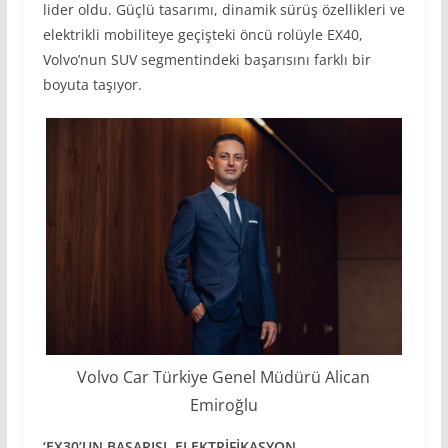
lider oldu. Güçlü tasarımı, dinamik sürüş özellikleri ve
elektrikli mobiliteye geçişteki öncü rolüyle EX40,
Volvo’nun SUV segmentindeki başarısını farklı bir
boyuta taşıyor.
Volvo Car Türkiye Genel Müdürü Alican
Emiroğlu
‘EX30’UN BAŞARISI, ELEKTR
İF
İKASYON