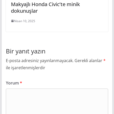
Makyajlı Honda Civic’te minik
dokunuşlar
Nisan 10, 2025
Bir yanıt yazın
E-posta adresiniz yayınlanmayacak.
Gerekli alanlar
*
ile işaretlenmişlerdir
Yorum
*