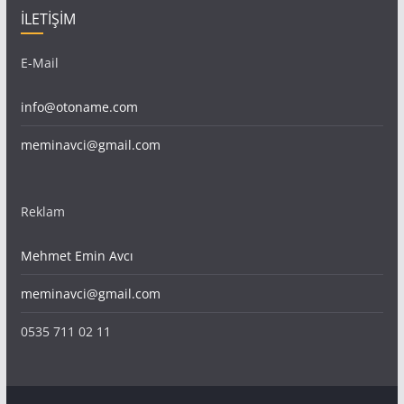
İLETİŞİM
E-Mail
info@otoname.com
meminavci@gmail.com
Reklam
Mehmet Emin Avcı
meminavci@gmail.com
0535 711 02 11