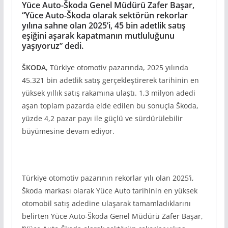
Yüce Auto-Škoda Genel Müdürü Zafer Başar,
“Yüce Auto-Škoda olarak sektörün rekorlar
yılına sahne olan 2025’i, 45 bin adetlik satış
eşiğini aşarak kapatmanın mutluluğunu
yaşıyoruz” dedi.
ŠKODA
, Türkiye otomotiv pazarında, 2025 yılında
45.321 bin adetlik satış gerçekleştirerek tarihinin en
yüksek yıllık satış rakamına ulaştı. 1,3 milyon adedi
aşan toplam pazarda elde edilen bu sonuçla Škoda,
yüzde 4,2 pazar payı ile güçlü ve sürdürülebilir
büyümesine devam ediyor.
Türkiye otomotiv pazarının rekorlar yılı olan 2025’i,
Škoda markası olarak Yüce Auto tarihinin en yüksek
otomobil satış adedine ulaşarak tamamladıklarını
belirten Yüce Auto-Škoda Genel Müdürü Zafer Başar,