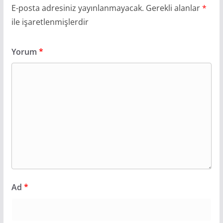
E-posta adresiniz yayınlanmayacak.
Gerekli alanlar
*
ile işaretlenmişlerdir
Yorum
*
Ad
*