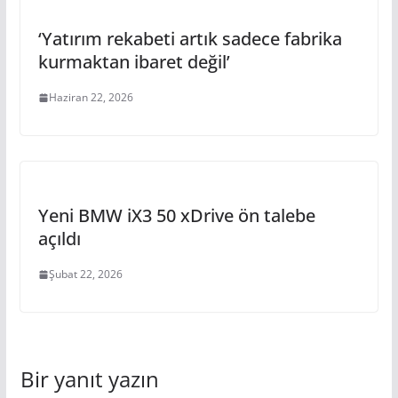
‘Yatırım rekabeti artık sadece fabrika
kurmaktan ibaret değil’
Haziran 22, 2026
Yeni BMW iX3 50 xDrive ön talebe
açıldı
Şubat 22, 2026
Bir yanıt yazın