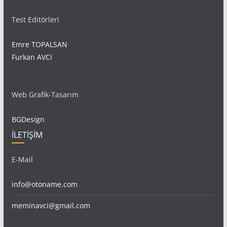
Test Editörleri
Emre TOPALSAN
Furkan AVCI
Web Grafik-Tasarım
BGDesign
İLETİŞİM
E-Mail
info@otoname.com
meminavci@gmail.com