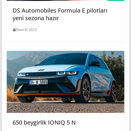
DS Automobiles Formula E pilotları
yeni sezona hazır
Ekim 8, 2023
650 beygirlik IONIQ 5 N