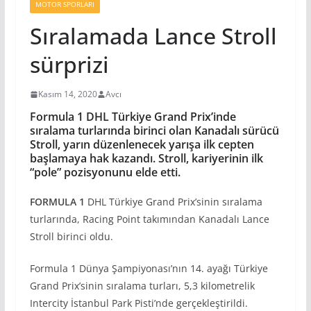
MOTOR SPORLARI
Sıralamada Lance Stroll
sürprizi
Kasım 14, 2020
Avcı
Formula 1 DHL Türkiye Grand Prix’inde
sıralama turlarında birinci olan Kanadalı sürücü
Stroll, yarın düzenlenecek yarışa ilk cepten
başlamaya hak kazandı. Stroll, kariyerinin ilk
“pole” pozisyonunu elde etti.
FORMULA 1
DHL Türkiye Grand Prix’sinin sıralama
turlarında, Racing Point takımından Kanadalı Lance
Stroll birinci oldu.
Formula 1 Dünya Şampiyonası’nın 14. ayağı Türkiye
Grand Prix’sinin sıralama turları, 5,3 kilometrelik
Intercity İstanbul Park Pisti’nde gerçekleştirildi.