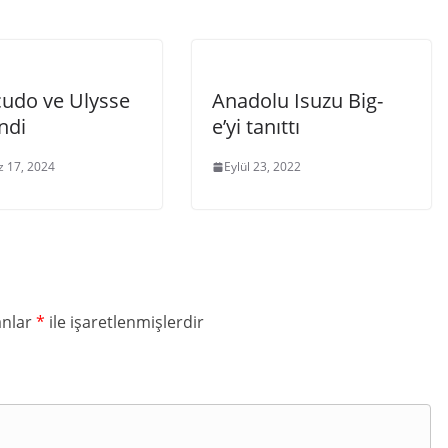
cudo ve Ulysse
Anadolu Isuzu Big-
ndi
e’yi tanıttı
 17, 2024
Eylül 23, 2022
anlar
*
ile işaretlenmişlerdir