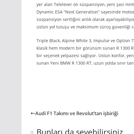
yer alan Telelever ön süspansiyon, yeni şasi mim
Dynamic ESA “Next Generation” sayesinde motosikl
süspansiyon sertliğini anlık olarak ayarlayabiliyo
üstün yol tutuşu ve maksimum sürüş güvenliği 
Triple Black, Alpine White 3, Impulse ve Optio
klasik hem modern bir görünüm sunan R 1300 RT, 
bir seçenek yelpazesi sağlıyor. Üstün konfor, yen
sunan Yeni BMW R 1300 RT, uzun yolda sınır tanım
Audi F1 Takımı ve Revolut’tan işbiriği
Bunları da sevebilirsiniz