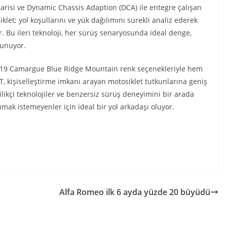
arisi ve Dynamic Chassis Adaption (DCA) ile entegre çalışan
et; yol koşullarını ve yük dağılımını sürekli analiz ederek
r. Bu ileri teknoloji, her sürüş senaryosunda ideal denge,
sunuyor.
n 719 Camargue Blue Ridge Mountain renk seçenekleriyle hem
kişiselleştirme imkanı arayan motosiklet tutkunlarına geniş
ilikçi teknolojiler ve benzersiz sürüş deneyimini bir arada
ak istemeyenler için ideal bir yol arkadaşı oluyor.
Alfa Romeo ilk 6 ayda yüzde 20 büyüdü