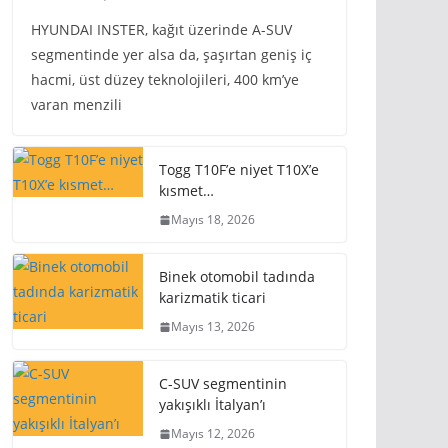
HYUNDAI INSTER, kağıt üzerinde A-SUV
segmentinde yer alsa da, şaşırtan geniş iç
hacmi, üst düzey teknolojileri, 400 km’ye
varan menzili
Togg T10F’e niyet T10X’e
kısmet…
Mayıs 18, 2026
Binek otomobil tadında
karizmatik ticari
Mayıs 13, 2026
C-SUV segmentinin
yakışıklı İtalyan’ı
Mayıs 12, 2026