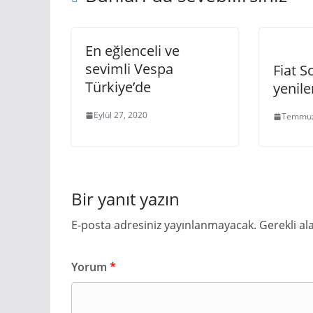
En eğlenceli ve
sevimli Vespa
Fiat S
Türkiye’de
yenile
Eylül 27, 2020
Temmuz
Bir yanıt yazın
E-posta adresiniz yayınlanmayacak.
Gerekli al
Yorum
*