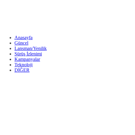
Anasayfa
Güncel
Lansman/Yenilik
Sürüş İzlenimi
Kampanyalar
Teknoloji
DİĞER