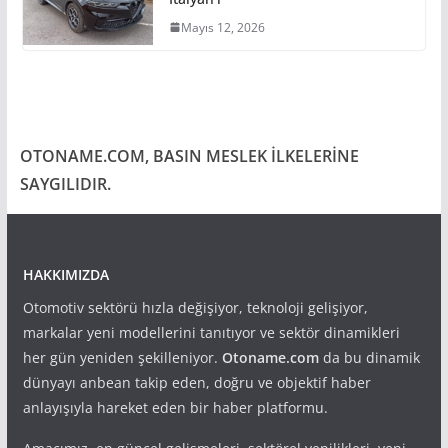
Mayıs 12, 2026
OTONAME.COM, BASIN MESLEK İLKELERİNE
SAYGILIDIR.
HAKKIMIZDA
Otomotiv sektörü hızla değişiyor, teknoloji gelişiyor,
markalar yeni modellerini tanıtıyor ve sektör dinamikleri
her gün yeniden şekilleniyor.
Otoname.com
da bu dinamik
dünyayı anbean takip eden, doğru ve objektif haber
anlayışıyla hareket eden bir haber platformu.