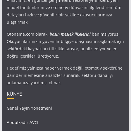
Amacımız, en güncel gelişmeleri, sektörel yenilikleri, yeni
model tanıtımlarını ve otomotiv dünyasını ilgilendiren tüm
detayları hızlı ve güvenilir bir şekilde okuyucularımıza
ulaştırmak.
Otoname.com olarak,
basın meslek ilkelerini
benimsiyoruz.
Okuyucularımızın güvenilir bilgiye ulaşmasını sağlamak için
sektördeki kaynakları titizlikle tarıyor, analiz ediyor ve en
doğru içerikleri üretiyoruz.
Hedefimiz yalnızca haber vermek değil; otomotiv sektörüne
dair derinlemesine analizler sunarak, sektörü daha iyi
anlamanıza yardımcı olmak.
KÜNYE
Genel Yayın Yönetmeni
Abdulkadir AVCI