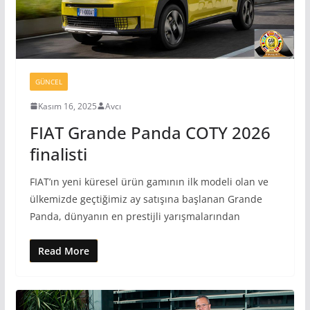
GÜNCEL
Kasım 16, 2025
Avcı
FIAT Grande Panda COTY 2026
finalisti
FIAT’ın yeni küresel ürün gamının ilk modeli olan ve
ülkemizde geçtiğimiz ay satışına başlanan Grande
Panda, dünyanın en prestijli yarışmalarından
Read More