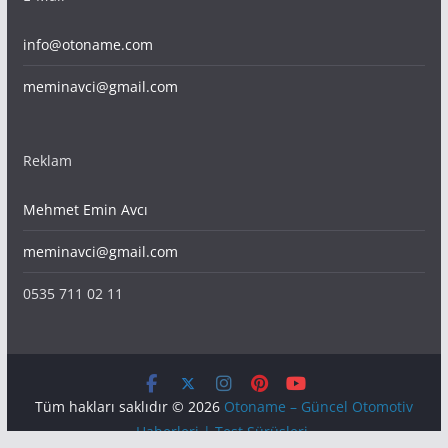
info@otoname.com
meminavci@gmail.com
Reklam
Mehmet Emin Avcı
meminavci@gmail.com
0535 711 02 11
Tüm hakları saklıdır © 2026
Otoname – Güncel Otomotiv
Haberleri | Test Sürüşleri
.