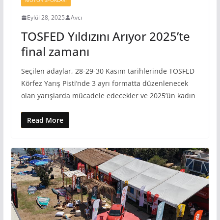
MOTOR SPORLARI
Eylül 28, 2025
Avcı
TOSFED Yıldızını Arıyor 2025’te
final zamanı
Seçilen adaylar, 28-29-30 Kasım tarihlerinde TOSFED
Körfez Yarış Pisti’nde 3 ayrı formatta düzenlenecek
olan yarışlarda mücadele edecekler ve 2025’ün kadın
Read More