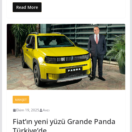
Read More
MANŞET
Ekim 19, 2025
Avcı
Fiat’ın yeni yüzü Grande Panda
Türkiye’de