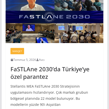
MANŞET
Temmuz 5, 2026
Avcı
FaSTLAne 2030’da Türkiye’ye
özel parantez
Stellantis MEA FaSTLAne 2030 Stratejisinin
uygulamasını hızlandırıyor. Çok markalı grubun
bölgesel planında 22 model bulunuyor. Bu
modellerin yüzde 90’ı Asya’dan