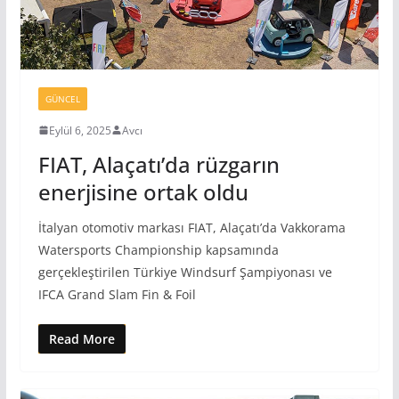
GÜNCEL
Eylül 6, 2025
Avcı
FIAT, Alaçatı’da rüzgarın
enerjisine ortak oldu
İtalyan otomotiv markası FIAT, Alaçatı’da Vakkorama
Watersports Championship kapsamında
gerçekleştirilen Türkiye Windsurf Şampiyonası ve
IFCA Grand Slam Fin & Foil
Read More