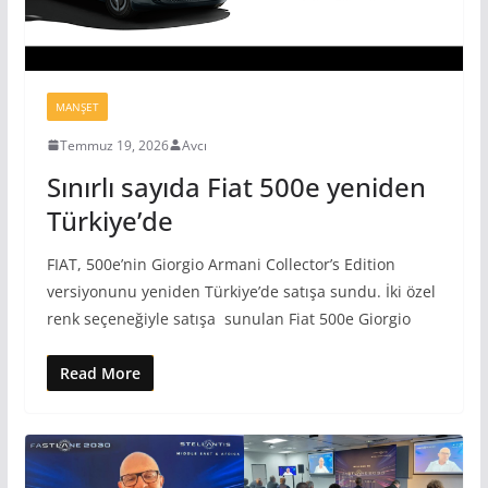
MANŞET
Temmuz 19, 2026
Avcı
Sınırlı sayıda Fiat 500e yeniden
Türkiye’de
FIAT, 500e’nin Giorgio Armani Collector’s Edition
versiyonunu yeniden Türkiye’de satışa sundu. İki özel
renk seçeneğiyle satışa sunulan Fiat 500e Giorgio
Read More