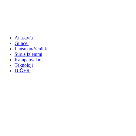
Anasayfa
Güncel
Lansman/Yenilik
Sürüş İzlenimi
Kampanyalar
Teknoloji
DİĞER