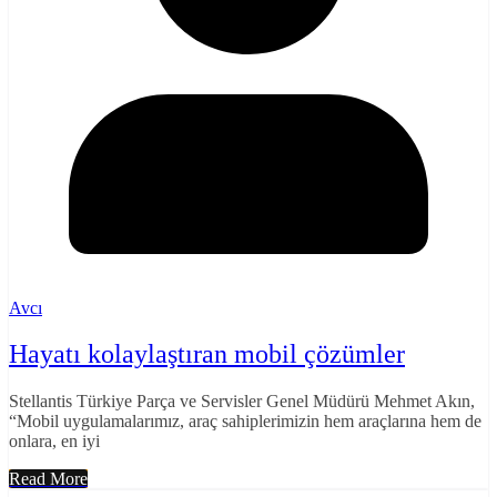
Avcı
Hayatı kolaylaştıran mobil çözümler
Stellantis Türkiye Parça ve Servisler Genel Müdürü Mehmet Akın,
“Mobil uygulamalarımız, araç sahiplerimizin hem araçlarına hem de
onlara, en iyi
Read More