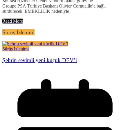
Sonrası Hizmetler Genel Müdürü olarak görevine
Groupe PSA Türkiye Başkanı Olivier Cornuaille’a bağlı
sürdürecek. EMEKLİLİK nedeniyle
Read More
Sürüş İzlenimi
Sürüş İzlenimi
Şehrin sevimli yeni küçük DEV’i