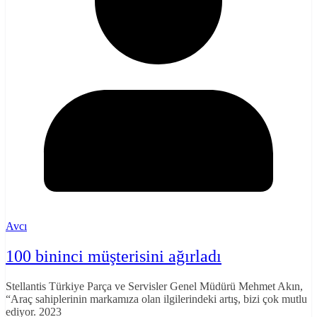
Avcı
100 bininci müşterisini ağırladı
Stellantis Türkiye Parça ve Servisler Genel Müdürü Mehmet Akın,
“Araç sahiplerinin markamıza olan ilgilerindeki artış, bizi çok mutlu
ediyor. 2023