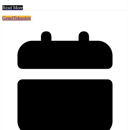
Read More
Genel
Teknoloji