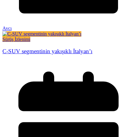
Avcı
Sürüş İzlenimi
C-SUV segmentinin yakışıklı İtalyan’ı