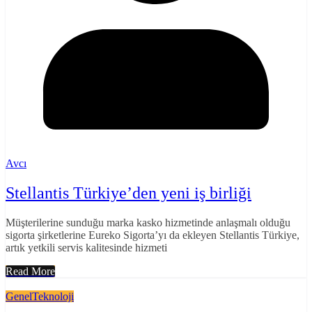
Avcı
Stellantis Türkiye’den yeni iş birliği
Müşterilerine sunduğu marka kasko hizmetinde anlaşmalı olduğu
sigorta şirketlerine Eureko Sigorta’yı da ekleyen Stellantis Türkiye,
artık yetkili servis kalitesinde hizmeti
Read More
Genel
Teknoloji