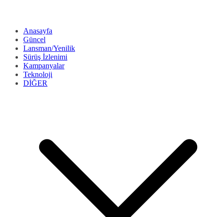
Anasayfa
Güncel
Lansman/Yenilik
Sürüş İzlenimi
Kampanyalar
Teknoloji
DİĞER