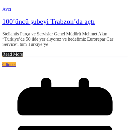
Avcı
100’üncü şubeyi Trabzon’da açtı
Stellantis Parça ve Servisler Genel Müdürü Mehmet Akın,
“Türkiye’de 50 ilde yer alıyoruz ve hedefimiz Eurorepar Car
Service’i tüm Türkiye’ye
Read More
Güncel