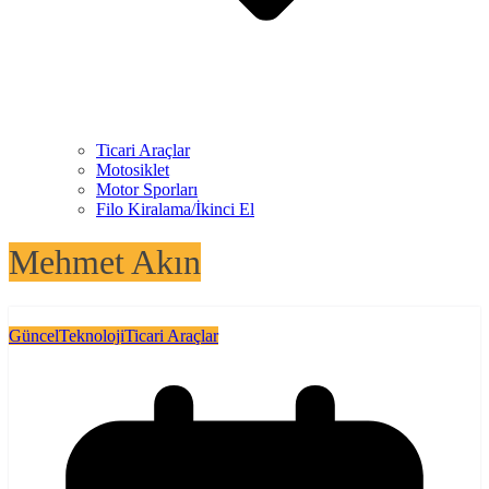
Ticari Araçlar
Motosiklet
Motor Sporları
Filo Kiralama/İkinci El
Mehmet Akın
Güncel
Teknoloji
Ticari Araçlar