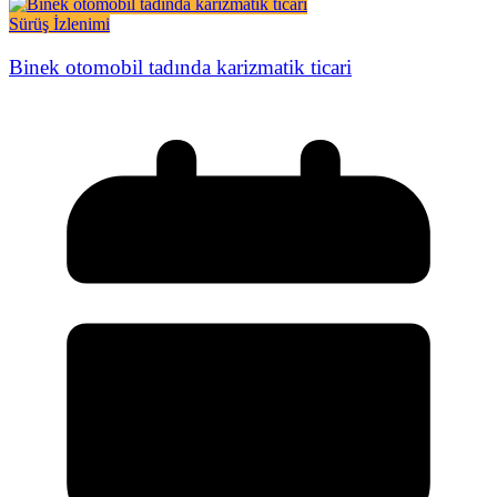
Sürüş İzlenimi
Binek otomobil tadında karizmatik ticari