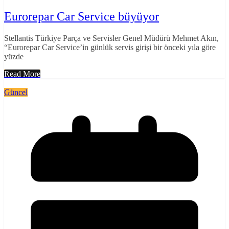
Eurorepar Car Service büyüyor
Stellantis Türkiye Parça ve Servisler Genel Müdürü Mehmet Akın,
“Eurorepar Car Service’in günlük servis girişi bir önceki yıla göre
yüzde
Read More
Güncel