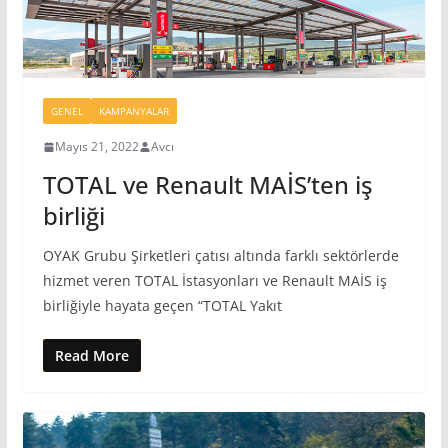
GENEL
KAMPANYALAR
Mayıs 21, 2022
Avcı
TOTAL ve Renault MAİS’ten iş
birliği
OYAK Grubu Şirketleri çatısı altında farklı sektörlerde
hizmet veren TOTAL İstasyonları ve Renault MAİS iş
birliğiyle hayata geçen “TOTAL Yakıt
Read More