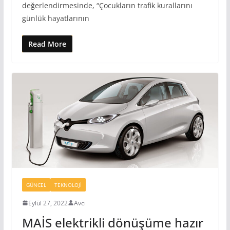
değerlendirmesinde, “Çocukların trafik kurallarını
günlük hayatlarının
Read More
GÜNCEL
TEKNOLOJI
Eylül 27, 2022
Avcı
MAİS elektrikli dönüşüme hazır