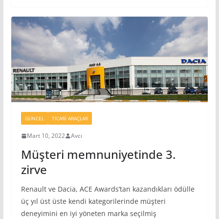
GÜNCEL
TICARI ARAÇLAR
Mart 10, 2022
Avcı
Müşteri memnuniyetinde 3.
zirve
Renault ve Dacia, ACE Awards’tan kazandıkları ödülle
üç yıl üst üste kendi kategorilerinde müşteri
deneyimini en iyi yöneten marka seçilmiş