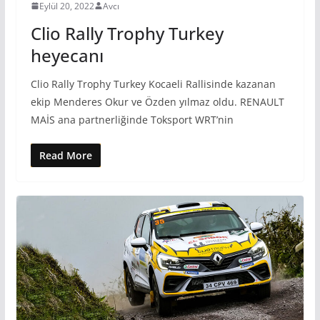
Eylül 20, 2022
Avcı
Clio Rally Trophy Turkey
heyecanı
Clio Rally Trophy Turkey Kocaeli Rallisinde kazanan
ekip Menderes Okur ve Özden yılmaz oldu. RENAULT
MAİS ana partnerliğinde Toksport WRT’nin
Read More