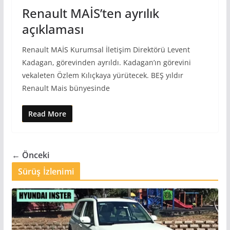
Renault MAİS’ten ayrılık
açıklaması
Renault MAİS Kurumsal İletişim Direktörü Levent
Kadagan, görevinden ayrıldı. Kadagan’ın görevini
vekaleten Özlem Kılıçkaya yürütecek. BEŞ yıldır
Renault Mais bünyesinde
Read More
← Önceki
Sürüş İzlenimi