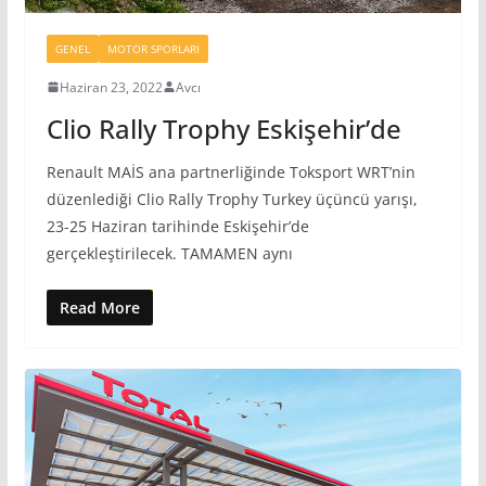
GENEL
MOTOR SPORLARI
Haziran 23, 2022
Avcı
Clio Rally Trophy Eskişehir’de
Renault MAİS ana partnerliğinde Toksport WRT’nin
düzenlediği Clio Rally Trophy Turkey üçüncü yarışı,
23-25 Haziran tarihinde Eskişehir’de
gerçekleştirilecek. TAMAMEN aynı
Read More