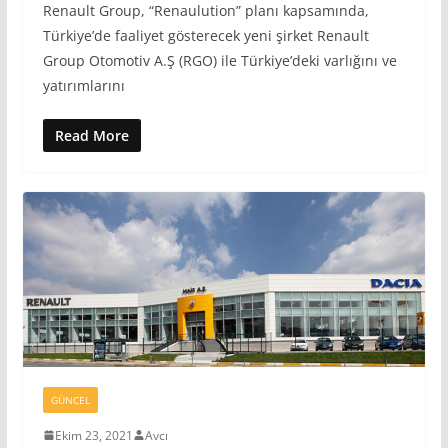
Renault Group, “Renaulution” planı kapsamında,
Türkiye’de faaliyet gösterecek yeni şirket Renault
Group Otomotiv A.Ş (RGO) ile Türkiye’deki varlığını ve
yatırımlarını
Read More
GÜNCEL
Ekim 23, 2021
Avcı