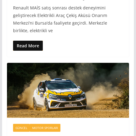
Renault MAİS satış sonrası destek deneyimini
geliştirecek Elektrikli Araç Çekiş Aküsü Onarım
Merkezi’ni Bursa’da faaliyete geçirdi. Merkezle
birlikte, elektrikli ve
Read More
GÜNCEL
MOTOR SPORLARI