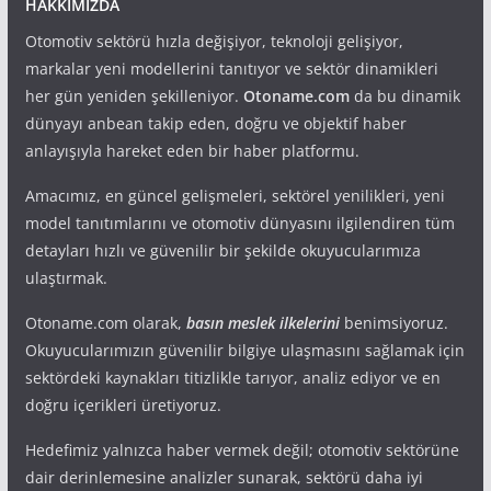
HAKKIMIZDA
Otomotiv sektörü hızla değişiyor, teknoloji gelişiyor,
markalar yeni modellerini tanıtıyor ve sektör dinamikleri
her gün yeniden şekilleniyor.
Otoname.com
da bu dinamik
dünyayı anbean takip eden, doğru ve objektif haber
anlayışıyla hareket eden bir haber platformu.
Amacımız, en güncel gelişmeleri, sektörel yenilikleri, yeni
model tanıtımlarını ve otomotiv dünyasını ilgilendiren tüm
detayları hızlı ve güvenilir bir şekilde okuyucularımıza
ulaştırmak.
Otoname.com olarak,
basın meslek ilkelerini
benimsiyoruz.
Okuyucularımızın güvenilir bilgiye ulaşmasını sağlamak için
sektördeki kaynakları titizlikle tarıyor, analiz ediyor ve en
doğru içerikleri üretiyoruz.
Hedefimiz yalnızca haber vermek değil; otomotiv sektörüne
dair derinlemesine analizler sunarak, sektörü daha iyi