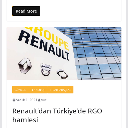
Read More
GÜNCEL
TEKNOLOJI
TICARI ARAÇLAR
Aralık 1, 2021
Avcı
Renault’dan Türkiye’de RGO
hamlesi