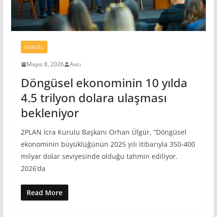
GÜNCEL
Mayıs 8, 2026
Avcı
Döngüsel ekonominin 10 yılda
4.5 trilyon dolara ulaşması
bekleniyor
2PLAN İcra Kurulu Başkanı Orhan Ülgür, “Döngüsel
ekonominin büyüklüğünün 2025 yılı itibarıyla 350-400
milyar dolar seviyesinde olduğu tahmin ediliyor.
2026’da
Read More