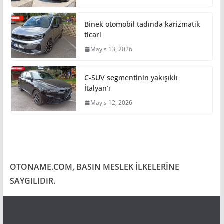
Binek otomobil tadında karizmatik
ticari
Mayıs 13, 2026
C-SUV segmentinin yakışıklı
İtalyan’ı
Mayıs 12, 2026
OTONAME.COM, BASIN MESLEK İLKELERİNE
SAYGILIDIR.