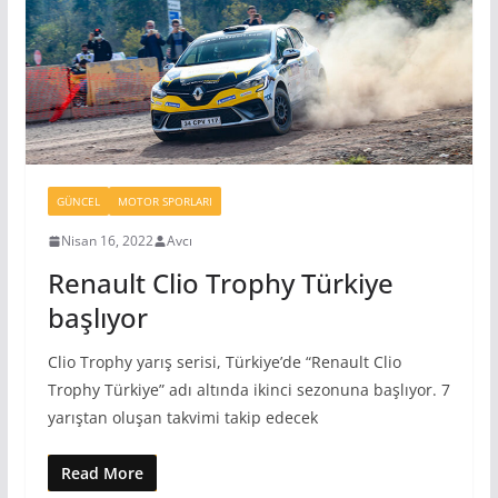
GÜNCEL
MOTOR SPORLARI
Nisan 16, 2022
Avcı
Renault Clio Trophy Türkiye
başlıyor
Clio Trophy yarış serisi, Türkiye’de “Renault Clio
Trophy Türkiye” adı altında ikinci sezonuna başlıyor. 7
yarıştan oluşan takvimi takip edecek
Read More