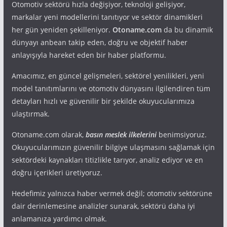
Otomotiv sektörü hızla değişiyor, teknoloji gelişiyor,
markalar yeni modellerini tanıtıyor ve sektör dinamikleri
her gün yeniden şekilleniyor.
Otoname.com
da bu dinamik
dünyayı anbean takip eden, doğru ve objektif haber
anlayışıyla hareket eden bir haber platformu.
Amacımız, en güncel gelişmeleri, sektörel yenilikleri, yeni
model tanıtımlarını ve otomotiv dünyasını ilgilendiren tüm
detayları hızlı ve güvenilir bir şekilde okuyucularımıza
ulaştırmak.
Otoname.com olarak,
basın meslek ilkelerini
benimsiyoruz.
Okuyucularımızın güvenilir bilgiye ulaşmasını sağlamak için
sektördeki kaynakları titizlikle tarıyor, analiz ediyor ve en
doğru içerikleri üretiyoruz.
Hedefimiz yalnızca haber vermek değil; otomotiv sektörüne
dair derinlemesine analizler sunarak, sektörü daha iyi
anlamanıza yardımcı olmak.