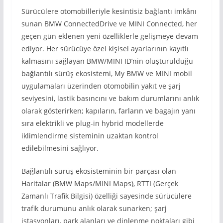
Sürücülere otomobilleriyle kesintisiz bağlantı imkânı
sunan BMW ConnectedDrive ve MINI Connected, her
geçen gün eklenen yeni özelliklerle gelişmeye devam
ediyor. Her sürücüye özel kişisel ayarlarının kayıtlı
kalmasını sağlayan BMW/MINI ID’nin oluşturulduğu
bağlantılı sürüş ekosistemi, My BMW ve MINI mobil
uygulamaları üzerinden otomobilin yakıt ve şarj
seviyesini, lastik basıncını ve bakım durumlarını anlık
olarak gösterirken; kapıların, farların ve bagajın yanı
sıra elektrikli ve plug-in hybrid modellerde
iklimlendirme sisteminin uzaktan kontrol
edilebilmesini sağlıyor.
Bağlantılı sürüş ekosisteminin bir parçası olan
Haritalar (BMW Maps/MINI Maps), RTTI (Gerçek
Zamanlı Trafik Bilgisi) özelliği sayesinde sürücülere
trafik durumunu anlık olarak sunarken; şarj
istasyonları, park alanları ve dinlenme noktaları gibi