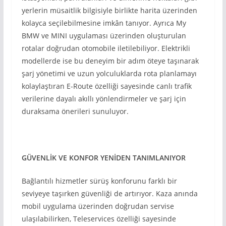
yerlerin müsaitlik bilgisiyle birlikte harita üzerinden
kolayca seçilebilmesine imkân tanıyor. Ayrıca My
BMW ve MINI uygulaması üzerinden oluşturulan
rotalar doğrudan otomobile iletilebiliyor. Elektrikli
modellerde ise bu deneyim bir adım öteye taşınarak
şarj yönetimi ve uzun yolculuklarda rota planlamayı
kolaylaştıran E-Route özelliği sayesinde canlı trafik
verilerine dayalı akıllı yönlendirmeler ve şarj için
duraksama önerileri sunuluyor.
GÜVENLİK VE KONFOR YENİDEN TANIMLANIYOR
Bağlantılı hizmetler sürüş konforunu farklı bir
seviyeye taşırken güvenliği de artırıyor. Kaza anında
mobil uygulama üzerinden doğrudan servise
ulaşılabilirken, Teleservices özelliği sayesinde