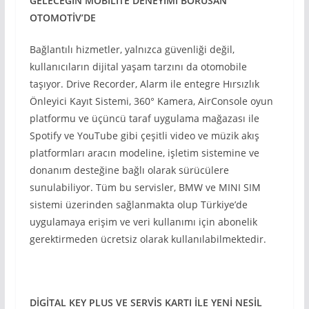
GELECEĞİN MOBİLİTE DENEYİMİ BORUSAN
OTOMOTİV’DE
Bağlantılı hizmetler, yalnızca güvenliği değil,
kullanıcıların dijital yaşam tarzını da otomobile
taşıyor. Drive Recorder, Alarm ile entegre Hırsızlık
Önleyici Kayıt Sistemi, 360° Kamera, AirConsole oyun
platformu ve üçüncü taraf uygulama mağazası ile
Spotify ve YouTube gibi çeşitli video ve müzik akış
platformları aracın modeline, işletim sistemine ve
donanım desteğine bağlı olarak sürücülere
sunulabiliyor. Tüm bu servisler, BMW ve MINI SIM
sistemi üzerinden sağlanmakta olup Türkiye’de
uygulamaya erişim ve veri kullanımı için abonelik
gerektirmeden ücretsiz olarak kullanılabilmektedir.
DİGİTAL KEY PLUS VE SERVİS KARTI İLE YENİ NESİL