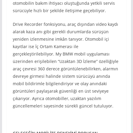
otomobilin bakım ihtiyacı oluştuğunda yetkili servis
sürücüyle hızlı bir şekilde iletişime geçebiliyor.
Drive Recorder fonksiyonu, araç dışından video kaydı
alarak kaza anı gibi gerekli durumlarda sürüşün
yeniden izlenmesine imkân tanıyor. Otomobil içi
kayıtlar ise İç Ortam Kamerası ile
gerçekleştirilebiliyor. My BMW mobil uygulaması
üzerinden erişilebilen “Uzaktan 3D İzleme” özelliğiyle
araç çevresi 360 derece görüntülenebilirken, alarmın
devreye girmesi halinde sistem sürücüyü anında
mobil bildirimle bilgilendiriyor ve olay anındaki
görüntüleri paylaşarak güvenliği en üst seviyeye
çıkarıyor. Ayrıca otomobiller, uzaktan yazılım
güncellemeleri sayesinde sürekli güncel tutuluyor.