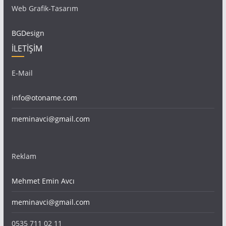
Web Grafik-Tasarım
BGDesign
İLETİŞİM
E-Mail
info@otoname.com
meminavci@gmail.com
Reklam
Mehmet Emin Avcı
meminavci@gmail.com
0535 711 02 11