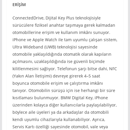
ERİŞİM
ConnectedDrive, Dijital Key Plus teknolojisiyle
sürücülere fiziksel anahtar taşımaya gerek kalmadan
otomobillerine erişim ve kullanım imkânı sunuyor.
iPhone ve Apple Watch ile tam uyumlu çalışan sistem,
Ultra Wideband (UWB) teknolojisi sayesinde
otomobile yaklaşıldığında otomatik olarak kapıların
açılmasını, uzaklaşıldığında ise güvenli biçimde
kilitlenmesini sağlıyor. Telefonun şarjı bitse dahi, NFC
(Yakın Alan İletişimi) devreye girerek 4–5 saat
boyunca otomobile erişim ve çalıştırma imkânı
tanıyor. Otomobilin sürüşü için ise herhangi bir süre
kısıtlaması bulunmuyor. BMW Digital Key, iPhone
üzerinden kolayca diğer kullanıcılarla paylaşılabiliyor,
böylece aile üyeleri ya da arkadaşlar da otomobili
kendi uyumlu cihazlarıyla kullanabiliyor. Ayrıca,
Servis Kartı özelliği sayesinde otomobil, vale veya