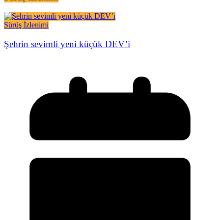
Sürüş İzlenimi
Şehrin sevimli yeni küçük DEV’i