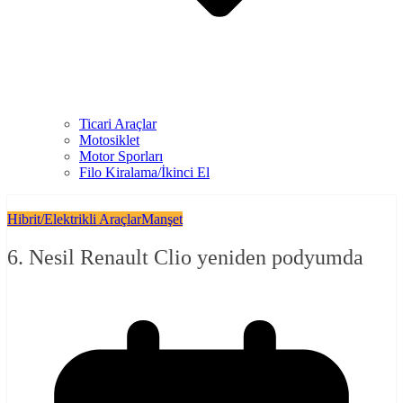
Ticari Araçlar
Motosiklet
Motor Sporları
Filo Kiralama/İkinci El
Hibrit/Elektrikli Araçlar
Manşet
6. Nesil Renault Clio yeniden podyumda