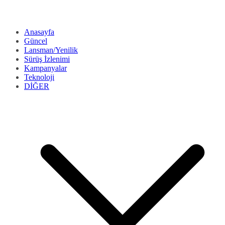
Anasayfa
Güncel
Lansman/Yenilik
Sürüş İzlenimi
Kampanyalar
Teknoloji
DİĞER