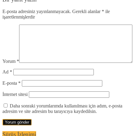
E-posta adresiniz yayınlanmayacak.
Gerekli alanlar
*
ile
işaretlenmişlerdir
Yorum
*
Ad
*
E-posta
*
İnternet sitesi
Daha sonraki yorumlarımda kullanılması için adım, e-posta
adresim ve site adresim bu tarayıcıya kaydedilsin.
Sürüş İzlenimi