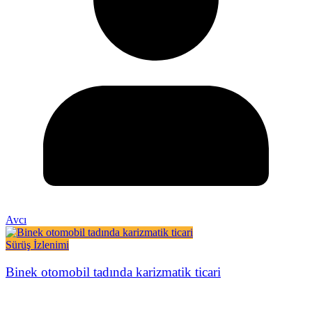
Avcı
Sürüş İzlenimi
Binek otomobil tadında karizmatik ticari