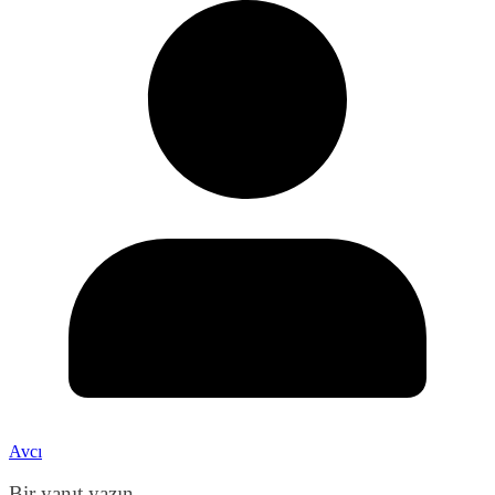
Avcı
Bir yanıt yazın