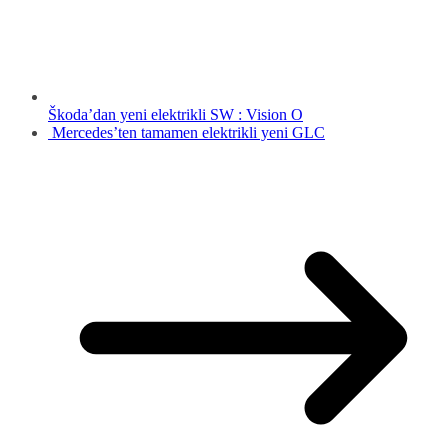
Škoda’dan yeni elektrikli SW : Vision O
Mercedes’ten tamamen elektrikli yeni GLC