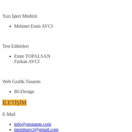
Yazı İşleri Müdürü
Mehmet Emin AVCI
Test Editörleri
Emre TOPALSAN
Furkan AVCI
Web Grafik-Tasarım
BGDesign
İLETİŞİM
E-Mail
info@otoname.com
meminavci@gmail.com