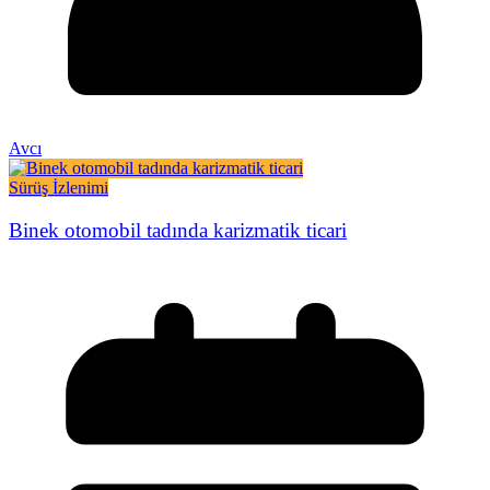
Avcı
Sürüş İzlenimi
Binek otomobil tadında karizmatik ticari