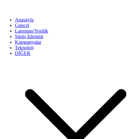
Anasayfa
Güncel
Lansman/Yenilik
Sürüş İzlenimi
Kampanyalar
Teknoloji
DİĞER