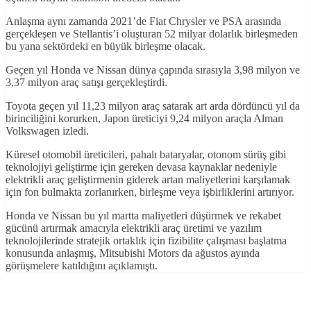
Anlaşma aynı zamanda 2021’de Fiat Chrysler ve PSA arasında
gerçekleşen ve Stellantis’i oluşturan 52 milyar dolarlık birleşmeden
bu yana sektördeki en büyük birleşme olacak.
Geçen yıl Honda ve Nissan dünya çapında sırasıyla 3,98 milyon ve
3,37 milyon araç satışı gerçekleştirdi.
Toyota geçen yıl 11,23 milyon araç satarak art arda dördüncü yıl da
birinciliğini korurken, Japon üreticiyi 9,24 milyon araçla Alman
Volkswagen izledi.
Küresel otomobil üreticileri, pahalı bataryalar, otonom sürüş gibi
teknolojiyi geliştirme için gereken devasa kaynaklar nedeniyle
elektrikli araç geliştirmenin giderek artan maliyetlerini karşılamak
için fon bulmakta zorlanırken, birleşme veya işbirliklerini artırıyor.
Honda ve Nissan bu yıl martta maliyetleri düşürmek ve rekabet
gücünü artırmak amacıyla elektrikli araç üretimi ve yazılım
teknolojilerinde stratejik ortaklık için fizibilite çalışması başlatma
konusunda anlaşmış, Mitsubishi Motors da ağustos ayında
görüşmelere katıldığını açıklamıştı.