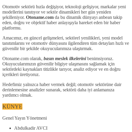
Otomotiv sektörü hızla değişiyor, teknoloji gelişiyor, markalar yeni
modellerini tanıtıyor ve sektör dinamikleri her gün yeniden
şekilleniyor.
Otoname.com
da bu dinamik dünyayı anbean takip
eden, doğru ve objektif haber anlayışıyla hareket eden bir haber
platformu.
Amacımız, en güncel gelişmeleri, sektörel yenilikleri, yeni model
tanıtımlarını ve otomotiv dünyasını ilgilendiren tüm detayları hızlı ve
güvenilir bir şekilde okuyucularımıza ulaştırmak.
Otoname.com olarak,
basın meslek ilkelerini
benimsiyoruz.
Okuyucularımızın güvenilir bilgiye ulaşmasını sağlamak için
sektördeki kaynakları titizlikle tarıyor, analiz ediyor ve en doğru
içerikleri üretiyoruz.
Hedefimiz yalnızca haber vermek değil; otomotiv sektörüne dair
derinlemesine analizler sunarak, sektörü daha iyi anlamanıza
yardımcı olmak.
KÜNYE
Genel Yayın Yönetmeni
Abdulkadir AVCI