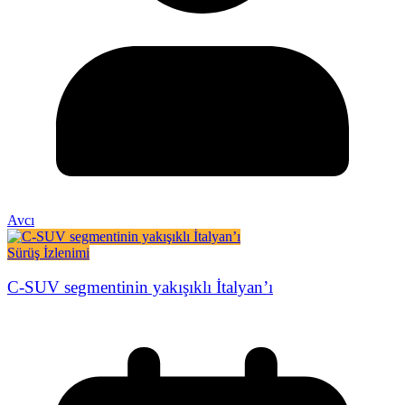
Avcı
Sürüş İzlenimi
C-SUV segmentinin yakışıklı İtalyan’ı