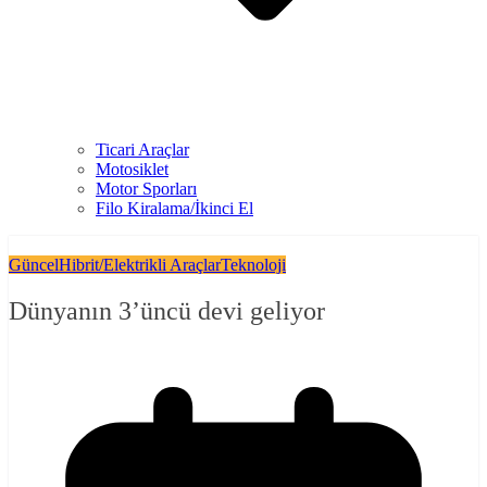
Ticari Araçlar
Motosiklet
Motor Sporları
Filo Kiralama/İkinci El
Güncel
Hibrit/Elektrikli Araçlar
Teknoloji
Dünyanın 3’üncü devi geliyor