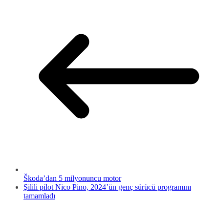
Škoda’dan 5 milyonuncu motor
Şilili pilot Nico Pino, 2024’ün genç sürücü programını
tamamladı