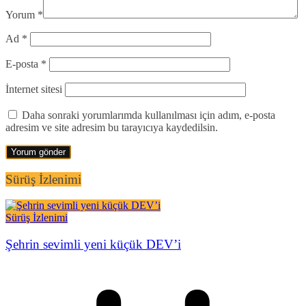
Yorum
*
Ad
*
E-posta
*
İnternet sitesi
Daha sonraki yorumlarımda kullanılması için adım, e-posta
adresim ve site adresim bu tarayıcıya kaydedilsin.
Sürüş İzlenimi
Sürüş İzlenimi
Şehrin sevimli yeni küçük DEV’i