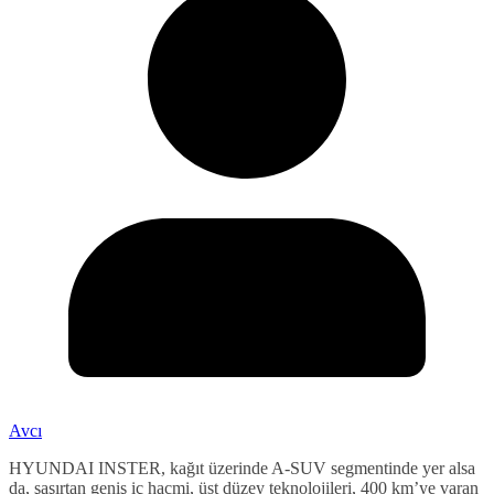
Avcı
HYUNDAI INSTER, kağıt üzerinde A-SUV segmentinde yer alsa
da, şaşırtan geniş iç hacmi, üst düzey teknolojileri, 400 km’ye varan