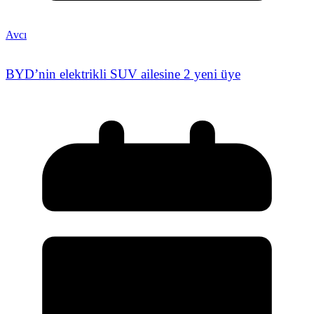
Avcı
BYD’nin elektrikli SUV ailesine 2 yeni üye