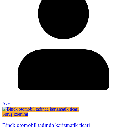
Avcı
Sürüş İzlenimi
Binek otomobil tadında karizmatik ticari