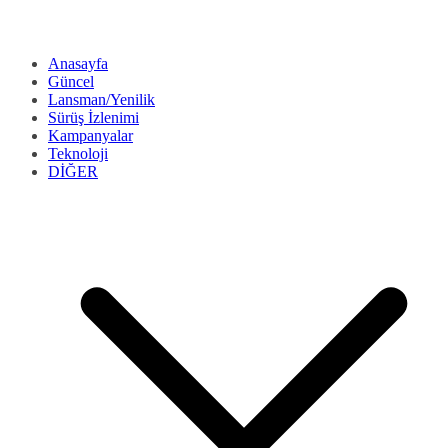
Anasayfa
Güncel
Lansman/Yenilik
Sürüş İzlenimi
Kampanyalar
Teknoloji
DİĞER