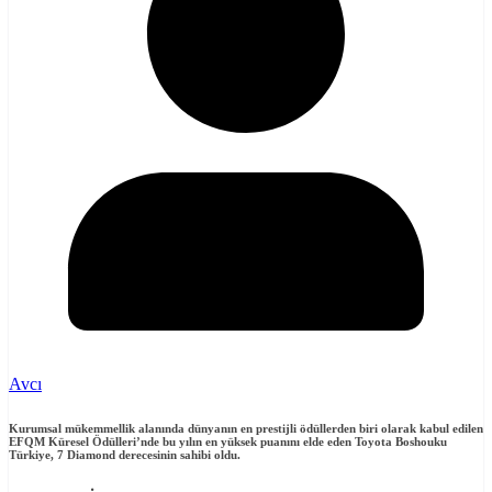
Avcı
Kurumsal mükemmellik alanında dünyanın en prestijli ödüllerden biri olarak kabul edilen
EFQM Küresel Ödülleri’nde bu yılın en yüksek puanını elde eden Toyota Boshouku
Türkiye, 7 Diamond derecesinin sahibi oldu.