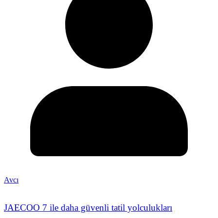
Avcı
JAECOO 7 ile daha güvenli tatil yolculukları