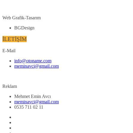
Web Grafik-Tasarım
BGDesign
İLETİŞİM
E-Mail
info@otoname.com
meminavci@gmail.com
Reklam
Mehmet Emin Avcı
meminavci@gmail.com
0535 711 02 11