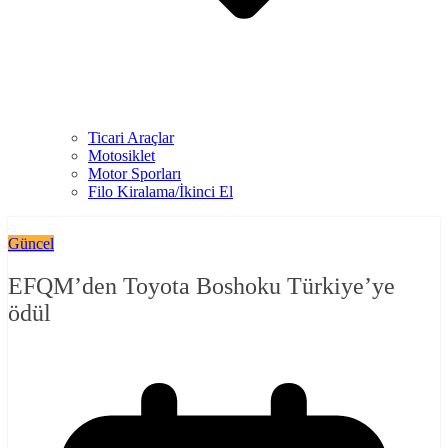
Ticari Araçlar
Motosiklet
Motor Sporları
Filo Kiralama/İkinci El
Güncel
EFQM’den Toyota Boshoku Türkiye’ye
ödül