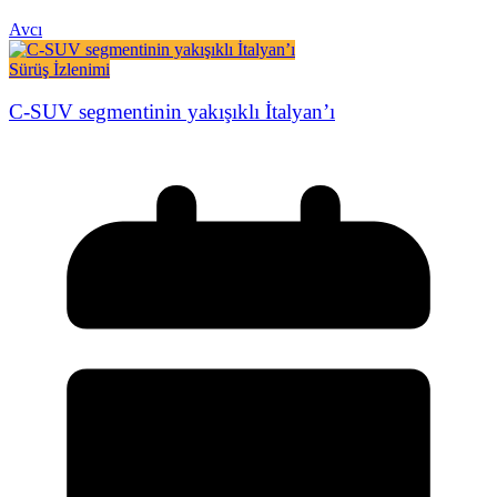
Avcı
Sürüş İzlenimi
C-SUV segmentinin yakışıklı İtalyan’ı