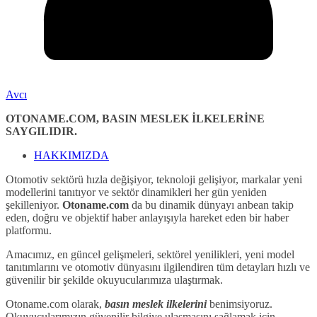
Avcı
OTONAME.COM, BASIN MESLEK İLKELERİNE
SAYGILIDIR.
HAKKIMIZDA
Otomotiv sektörü hızla değişiyor, teknoloji gelişiyor, markalar yeni
modellerini tanıtıyor ve sektör dinamikleri her gün yeniden
şekilleniyor.
Otoname.com
da bu dinamik dünyayı anbean takip
eden, doğru ve objektif haber anlayışıyla hareket eden bir haber
platformu.
Amacımız, en güncel gelişmeleri, sektörel yenilikleri, yeni model
tanıtımlarını ve otomotiv dünyasını ilgilendiren tüm detayları hızlı ve
güvenilir bir şekilde okuyucularımıza ulaştırmak.
Otoname.com olarak,
basın meslek ilkelerini
benimsiyoruz.
Okuyucularımızın güvenilir bilgiye ulaşmasını sağlamak için