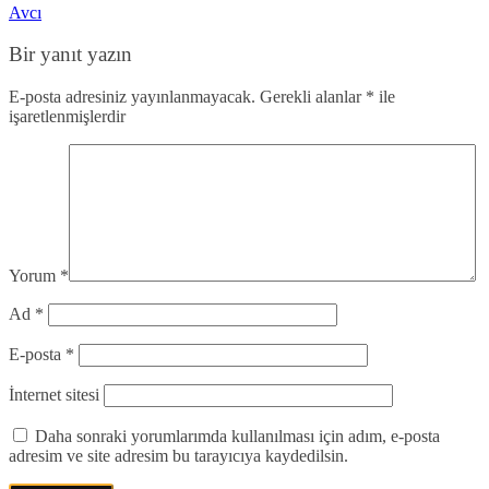
Avcı
Bir yanıt yazın
E-posta adresiniz yayınlanmayacak.
Gerekli alanlar
*
ile
işaretlenmişlerdir
Yorum
*
Ad
*
E-posta
*
İnternet sitesi
Daha sonraki yorumlarımda kullanılması için adım, e-posta
adresim ve site adresim bu tarayıcıya kaydedilsin.