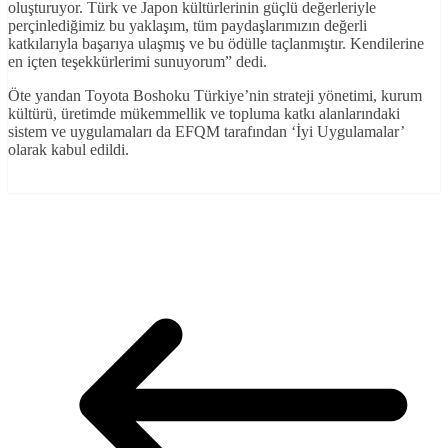
oluşturuyor. Türk ve Japon kültürlerinin güçlü değerleriyle
perçinlediğimiz bu yaklaşım, tüm paydaşlarımızın değerli
katkılarıyla başarıya ulaşmış ve bu ödülle taçlanmıştır. Kendilerine
en içten teşekkürlerimi sunuyorum” dedi.
Öte yandan Toyota Boshoku Türkiye’nin strateji yönetimi, kurum
kültürü, üretimde mükemmellik ve topluma katkı alanlarındaki
sistem ve uygulamaları da EFQM tarafından ‘İyi Uygulamalar’
olarak kabul edildi.