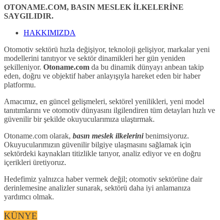
OTONAME.COM, BASIN MESLEK İLKELERİNE
SAYGILIDIR.
HAKKIMIZDA
Otomotiv sektörü hızla değişiyor, teknoloji gelişiyor, markalar yeni
modellerini tanıtıyor ve sektör dinamikleri her gün yeniden
şekilleniyor.
Otoname.com
da bu dinamik dünyayı anbean takip
eden, doğru ve objektif haber anlayışıyla hareket eden bir haber
platformu.
Amacımız, en güncel gelişmeleri, sektörel yenilikleri, yeni model
tanıtımlarını ve otomotiv dünyasını ilgilendiren tüm detayları hızlı ve
güvenilir bir şekilde okuyucularımıza ulaştırmak.
Otoname.com olarak,
basın meslek ilkelerini
benimsiyoruz.
Okuyucularımızın güvenilir bilgiye ulaşmasını sağlamak için
sektördeki kaynakları titizlikle tarıyor, analiz ediyor ve en doğru
içerikleri üretiyoruz.
Hedefimiz yalnızca haber vermek değil; otomotiv sektörüne dair
derinlemesine analizler sunarak, sektörü daha iyi anlamanıza
yardımcı olmak.
KÜNYE