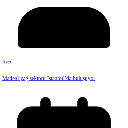
Avcı
Madeni yağ sektörü İstanbul’da buluşuyor