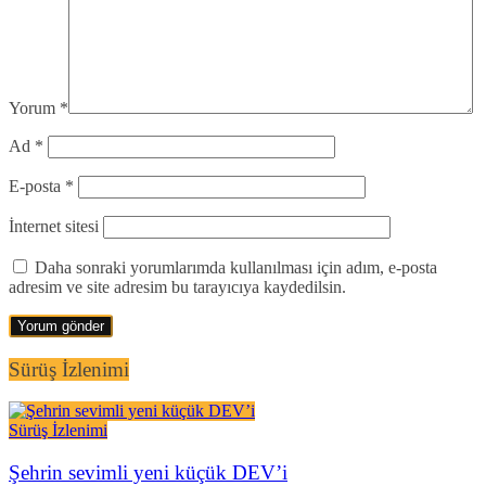
Yorum
*
Ad
*
E-posta
*
İnternet sitesi
Daha sonraki yorumlarımda kullanılması için adım, e-posta
adresim ve site adresim bu tarayıcıya kaydedilsin.
Sürüş İzlenimi
Sürüş İzlenimi
Şehrin sevimli yeni küçük DEV’i