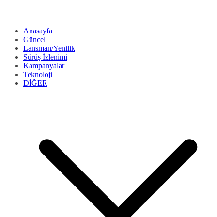
Anasayfa
Güncel
Lansman/Yenilik
Sürüş İzlenimi
Kampanyalar
Teknoloji
DİĞER