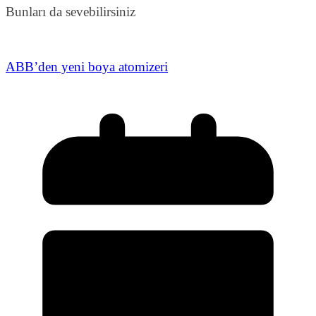
Bunları da sevebilirsiniz
ABB’den yeni boya atomizeri