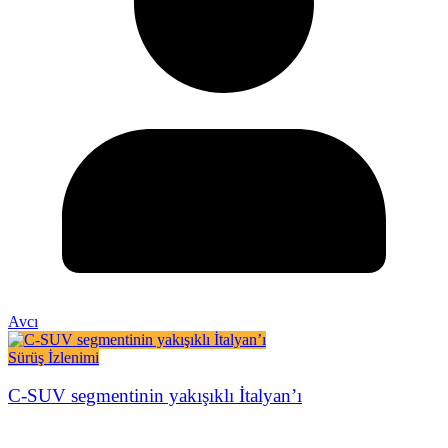
Avcı
Sürüş İzlenimi
C-SUV segmentinin yakışıklı İtalyan’ı