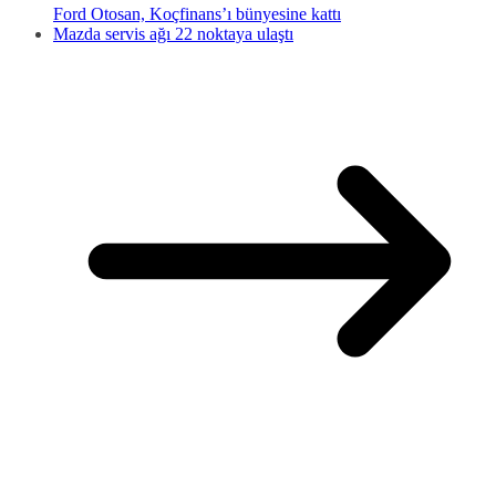
Ford Otosan, Koçfinans’ı bünyesine kattı
Mazda servis ağı 22 noktaya ulaştı