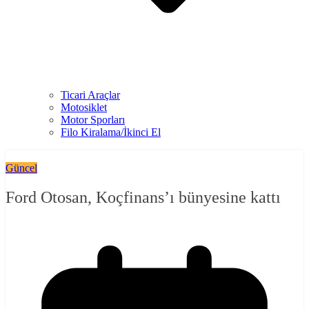
Ticari Araçlar
Motosiklet
Motor Sporları
Filo Kiralama/İkinci El
Güncel
Ford Otosan, Koçfinans’ı bünyesine kattı