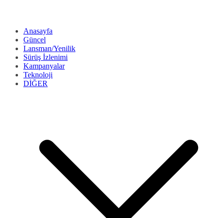
Anasayfa
Güncel
Lansman/Yenilik
Sürüş İzlenimi
Kampanyalar
Teknoloji
DİĞER