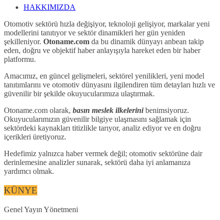
HAKKIMIZDA
Otomotiv sektörü hızla değişiyor, teknoloji gelişiyor, markalar yeni
modellerini tanıtıyor ve sektör dinamikleri her gün yeniden
şekilleniyor.
Otoname.com
da bu dinamik dünyayı anbean takip
eden, doğru ve objektif haber anlayışıyla hareket eden bir haber
platformu.
Amacımız, en güncel gelişmeleri, sektörel yenilikleri, yeni model
tanıtımlarını ve otomotiv dünyasını ilgilendiren tüm detayları hızlı ve
güvenilir bir şekilde okuyucularımıza ulaştırmak.
Otoname.com olarak,
basın meslek ilkelerini
benimsiyoruz.
Okuyucularımızın güvenilir bilgiye ulaşmasını sağlamak için
sektördeki kaynakları titizlikle tarıyor, analiz ediyor ve en doğru
içerikleri üretiyoruz.
Hedefimiz yalnızca haber vermek değil; otomotiv sektörüne dair
derinlemesine analizler sunarak, sektörü daha iyi anlamanıza
yardımcı olmak.
KÜNYE
Genel Yayın Yönetmeni