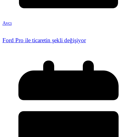
Avcı
Ford Pro ile ticaretin şekli değişiyor