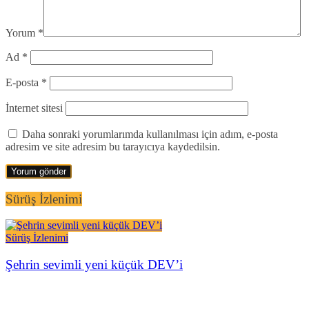
Yorum
*
Ad
*
E-posta
*
İnternet sitesi
Daha sonraki yorumlarımda kullanılması için adım, e-posta
adresim ve site adresim bu tarayıcıya kaydedilsin.
Sürüş İzlenimi
Sürüş İzlenimi
Şehrin sevimli yeni küçük DEV’i