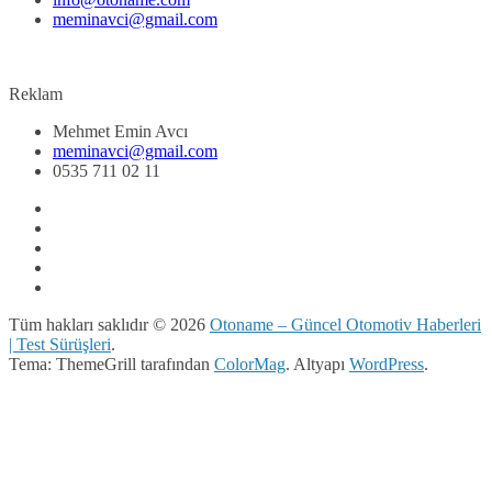
meminavci@gmail.com
Reklam
Mehmet Emin Avcı
meminavci@gmail.com
0535 711 02 11
Tüm hakları saklıdır © 2026
Otoname – Güncel Otomotiv Haberleri
| Test Sürüşleri
.
Tema: ThemeGrill tarafından
ColorMag
. Altyapı
WordPress
.