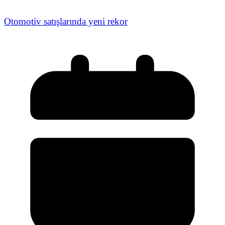
Otomotiv satışlarında yeni rekor