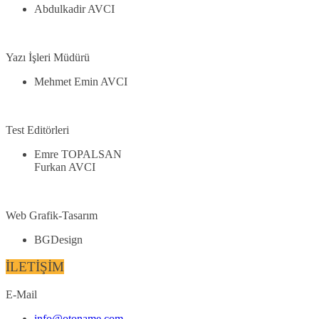
Abdulkadir AVCI
Yazı İşleri Müdürü
Mehmet Emin AVCI
Test Editörleri
Emre TOPALSAN
Furkan AVCI
Web Grafik-Tasarım
BGDesign
İLETİŞİM
E-Mail
info@otoname.com