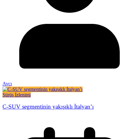
Avcı
Sürüş İzlenimi
C-SUV segmentinin yakışıklı İtalyan’ı