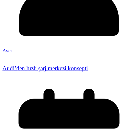
Avcı
Audi’den hızlı şarj merkezi konsepti