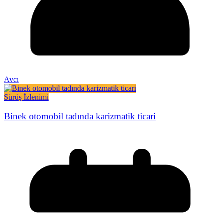
Avcı
Sürüş İzlenimi
Binek otomobil tadında karizmatik ticari