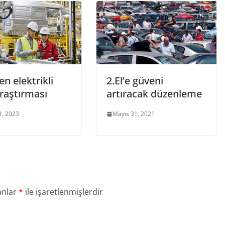
n elektrikli
2.El’e güveni
raştırması
artıracak düzenleme
1, 2023
Mayıs 31, 2021
anlar
*
ile işaretlenmişlerdir