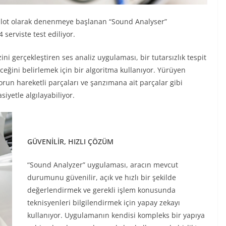
 pilot olarak denenmeye başlanan “Sound Analyser”
erviste test ediliyor.
ini gerçekleştiren ses analiz uygulaması, bir tutarsızlık tespit
eğini belirlemek için bir algoritma kullanıyor. Yürüyen
orun hareketli parçaları ve şanzımana ait parçalar gibi
iyetle algılayabiliyor.
GÜVENİLİR, HIZLI ÇÖZÜM
“Sound Analyzer” uygulaması, aracın mevcut
durumunu güvenilir, açık ve hızlı bir şekilde
değerlendirmek ve gerekli işlem konusunda
teknisyenleri bilgilendirmek için yapay zekayı
kullanıyor. Uygulamanın kendisi kompleks bir yapıya