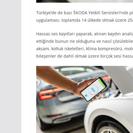
Türkiye’de de bazı ŠKODA Yetkili Servisleri’nde
uygulaması, toplamda 14 ülkede olmak üzere 254 s
Hassas ses kayıtları yaparak, alınan kaydın analiz
ettiğinde bunun ne olduğunu ve nasıl çözülebilec
aksam, koltuk iskeletleri, klima kompresörü, mot
bileşenler de dahil olmak üzere birçok sesi hassas