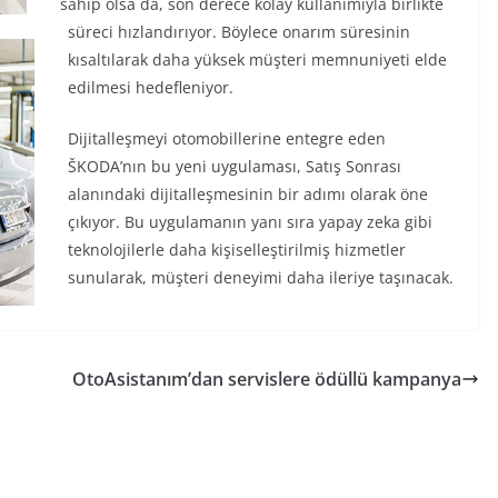
sahip olsa da, son derece kolay kullanımıyla birlikte
süreci hızlandırıyor. Böylece onarım süresinin
kısaltılarak daha yüksek müşteri memnuniyeti elde
edilmesi hedefleniyor.
Dijitalleşmeyi otomobillerine entegre eden
ŠKODA’nın bu yeni uygulaması, Satış Sonrası
alanındaki dijitalleşmesinin bir adımı olarak öne
çıkıyor. Bu uygulamanın yanı sıra yapay zeka gibi
teknolojilerle daha kişiselleştirilmiş hizmetler
sunularak, müşteri deneyimi daha ileriye taşınacak.
OtoAsistanım’dan servislere ödüllü kampanya