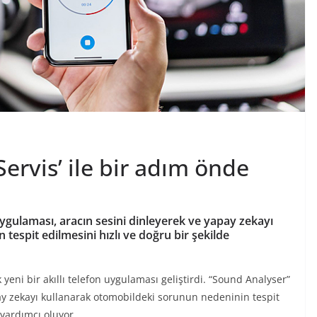
ervis’ ile bir adım önde
 uygulaması, aracın sesini dinleyerek ve yapay zekayı
espit edilmesini hızlı ve doğru bir şekilde
k yeni bir akıllı telefon uygulaması geliştirdi. “Sound Analyser”
pay zekayı kullanarak otomobildeki sorunun nedeninin tespit
 yardımcı oluyor.