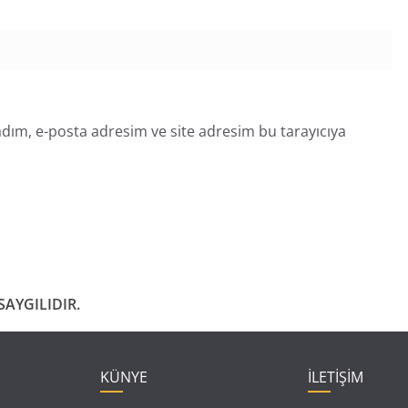
dım, e-posta adresim ve site adresim bu tarayıcıya
AYGILIDIR.
KÜNYE
İLETİŞİM