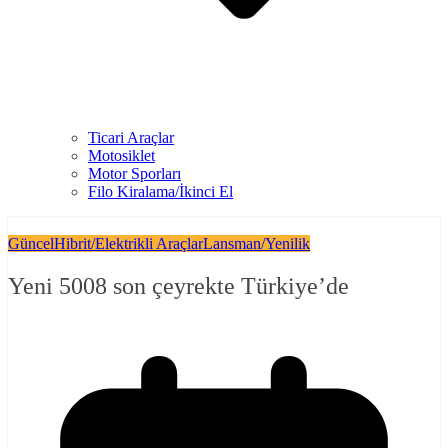
Ticari Araçlar
Motosiklet
Motor Sporları
Filo Kiralama/İkinci El
Güncel
Hibrit/Elektrikli Araçlar
Lansman/Yenilik
Yeni 5008 son çeyrekte Türkiye’de