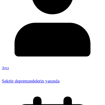
Avcı
Sektör depremzedelerin yanında