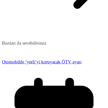
Bunları da sevebilirsiniz
Otomobilde ‘yerli’yi koruyacak ÖTV ayarı