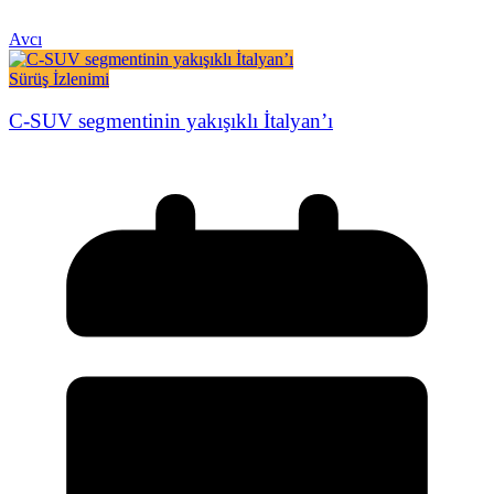
Avcı
Sürüş İzlenimi
C-SUV segmentinin yakışıklı İtalyan’ı