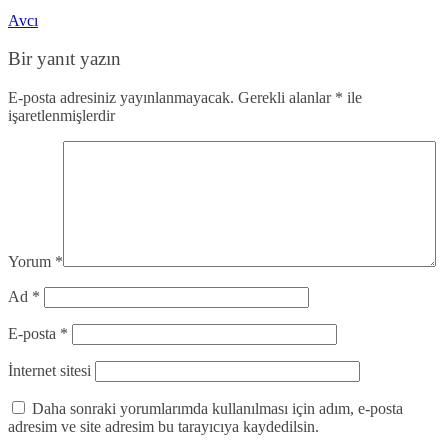
Avcı
Bir yanıt yazın
E-posta adresiniz yayınlanmayacak.
Gerekli alanlar
*
ile
işaretlenmişlerdir
Yorum
*
Ad
*
E-posta
*
İnternet sitesi
Daha sonraki yorumlarımda kullanılması için adım, e-posta
adresim ve site adresim bu tarayıcıya kaydedilsin.