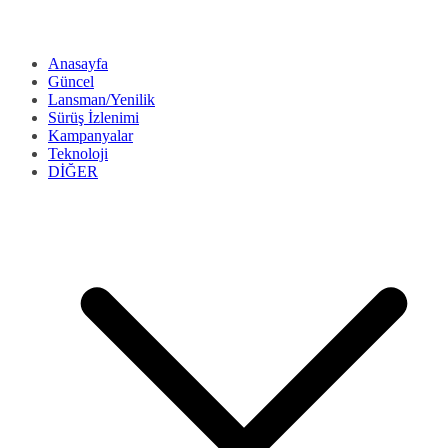
Anasayfa
Güncel
Lansman/Yenilik
Sürüş İzlenimi
Kampanyalar
Teknoloji
DİĞER