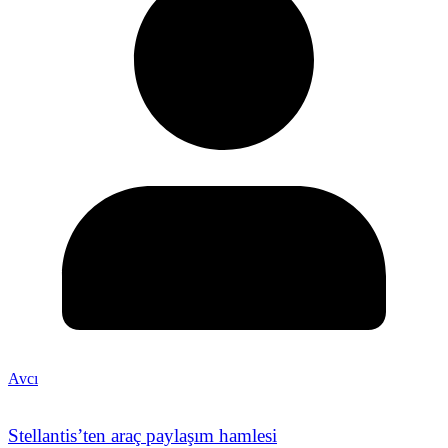
Avcı
Stellantis’ten araç paylaşım hamlesi