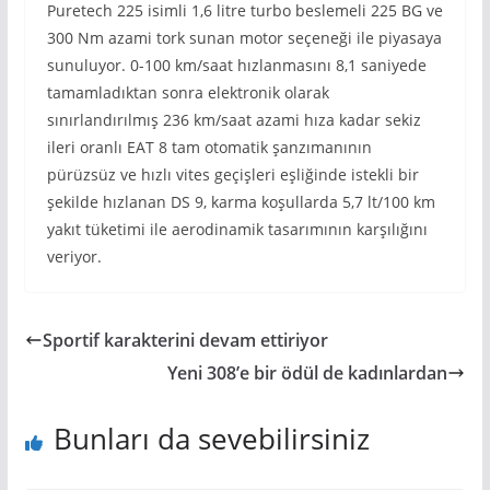
Puretech 225 isimli 1,6 litre turbo beslemeli 225 BG ve
300 Nm azami tork sunan motor seçeneği ile piyasaya
sunuluyor. 0-100 km/saat hızlanmasını 8,1 saniyede
tamamladıktan sonra elektronik olarak
sınırlandırılmış 236 km/saat azami hıza kadar sekiz
ileri oranlı EAT 8 tam otomatik şanzımanının
pürüzsüz ve hızlı vites geçişleri eşliğinde istekli bir
şekilde hızlanan DS 9, karma koşullarda 5,7 lt/100 km
yakıt tüketimi ile aerodinamik tasarımının karşılığını
veriyor.
Sportif karakterini devam ettiriyor
Yeni 308’e bir ödül de kadınlardan
Bunları da sevebilirsiniz