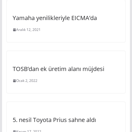
Yamaha yenilikleriyle EICMA’da
Aralık 12, 2021
TOSB’dan ek üretim alanı müjdesi
Ocak 2, 2022
5. nesil Toyota Prius sahne aldı
Kasım 17, 2022