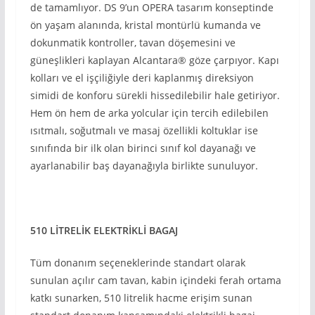
de tamamlıyor. DS 9’un OPERA tasarım konseptinde
ön yaşam alanında, kristal montürlü kumanda ve
dokunmatik kontroller, tavan döşemesini ve
güneşlikleri kaplayan Alcantara® göze çarpıyor. Kapı
kolları ve el işçiliğiyle deri kaplanmış direksiyon
simidi de konforu sürekli hissedilebilir hale getiriyor.
Hem ön hem de arka yolcular için tercih edilebilen
ısıtmalı, soğutmalı ve masaj özellikli koltuklar ise
sınıfında bir ilk olan birinci sınıf kol dayanağı ve
ayarlanabilir baş dayanağıyla birlikte sunuluyor.
510 LİTRELİK ELEKTRİKLİ BAGAJ
Tüm donanım seçeneklerinde standart olarak
sunulan açılır cam tavan, kabin içindeki ferah ortama
katkı sunarken, 510 litrelik hacme erişim sunan