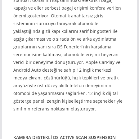
standart donanım kapsamındaki elektrikli bagaj
kapağı ve eller serbest bagaj erişimi konfora verilen
önemi gösteriyor. Otomatik anahtarsız giriş
sisteminin sürücüyü tanıyarak otomobile
yaklaştığında gizli kapı kollarını zarif bir gösteri ile
açığa çıkarması ve o sırada ön ve arka aydınlatma
gruplarının yanı sıra DS Fenerleri’nin karşılama
seremonisine katılması, otomobile erişimi heyecan
verici bir deneyime dönüştürüyor. Apple CarPlay ve
Android Auto desteğine sahip 12 inçlik merkezi
medya ekranı, çözünürlüğü, hızlı tepkileri ve pratik
arayüzüyle üst düzey akıllı telefon deneyiminin
otomobilde yaşanmasını sağlarken, 12 inçlik dijital
gösterge paneli zengin kişiselleştirme seçenekleriyle
sınıfının referans noktasını oluşturuyor.
KAMERA DESTEKLİ DS ACTIVE SCAN SUSPENSION