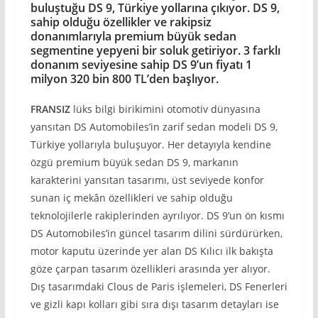
buluştuğu DS 9, Türkiye yollarına çıkıyor. DS 9,
sahip olduğu özellikler ve rakipsiz
donanımlarıyla premium büyük sedan
segmentine yepyeni bir soluk getiriyor. 3 farklı
donanım seviyesine sahip DS 9’un fiyatı 1
milyon 320 bin 800 TL’den başlıyor.
FRANSIZ
lüks bilgi birikimini otomotiv dünyasına
yansıtan DS Automobiles’in zarif sedan modeli DS 9,
Türkiye yollarıyla buluşuyor. Her detayıyla kendine
özgü premium büyük sedan DS 9, markanın
karakterini yansıtan tasarımı, üst seviyede konfor
sunan iç mekân özellikleri ve sahip olduğu
teknolojilerle rakiplerinden ayrılıyor. DS 9’un ön kısmı
DS Automobiles’in güncel tasarım dilini sürdürürken,
motor kaputu üzerinde yer alan DS Kılıcı ilk bakışta
göze çarpan tasarım özellikleri arasında yer alıyor.
Dış tasarımdaki Clous de Paris işlemeleri, DS Fenerleri
ve gizli kapı kolları gibi sıra dışı tasarım detayları ise