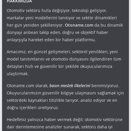
HAKKIMIZDA
Otomotiv sektörü hızla değişiyor, teknoloji gelişiyor,
markalar yeni modellerini tanıtıyor ve sektör dinamikleri
her gün yeniden şekilleniyor.
Otoname.com
da bu dinamik
dünyayı anbean takip eden, doğru ve objektif haber
anlayışıyla hareket eden bir haber platformu.
Amacımız, en güncel gelişmeleri, sektörel yenilikleri, yeni
model tanıtımlarını ve otomotiv dünyasını ilgilendiren tüm
detayları hızlı ve güvenilir bir şekilde okuyucularımıza
ulaştırmak.
Otoname.com olarak,
basın meslek ilkelerini
benimsiyoruz.
Okuyucularımızın güvenilir bilgiye ulaşmasını sağlamak için
sektördeki kaynakları titizlikle tarıyor, analiz ediyor ve en
doğru içerikleri üretiyoruz.
Hedefimiz yalnızca haber vermek değil; otomotiv sektörüne
dair derinlemesine analizler sunarak, sektörü daha iyi