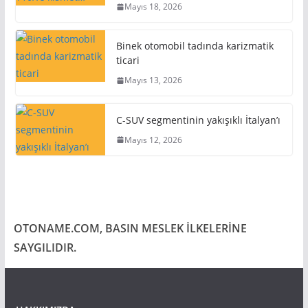
Mayıs 18, 2026
Binek otomobil tadında karizmatik
ticari
Mayıs 13, 2026
C-SUV segmentinin yakışıklı İtalyan’ı
Mayıs 12, 2026
OTONAME.COM, BASIN MESLEK İLKELERİNE
SAYGILIDIR.