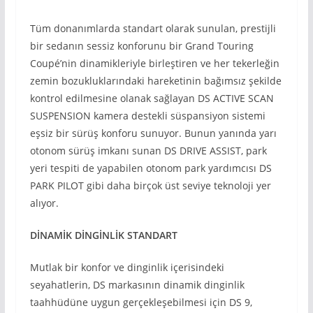
Tüm donanımlarda standart olarak sunulan, prestijli
bir sedanın sessiz konforunu bir Grand Touring
Coupé’nin dinamikleriyle birleştiren ve her tekerleğin
zemin bozukluklarındaki hareketinin bağımsız şekilde
kontrol edilmesine olanak sağlayan DS ACTIVE SCAN
SUSPENSION kamera destekli süspansiyon sistemi
eşsiz bir sürüş konforu sunuyor. Bunun yanında yarı
otonom sürüş imkanı sunan DS DRIVE ASSIST, park
yeri tespiti de yapabilen otonom park yardımcısı DS
PARK PILOT gibi daha birçok üst seviye teknoloji yer
alıyor.
DİNAMİK DİNGİNLİK STANDART
Mutlak bir konfor ve dinginlik içerisindeki
seyahatlerin, DS markasının dinamik dinginlik
taahhüdüne uygun gerçekleşebilmesi için DS 9,