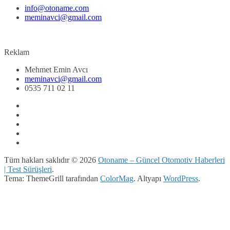
info@otoname.com
meminavci@gmail.com
Reklam
Mehmet Emin Avcı
meminavci@gmail.com
0535 711 02 11
Tüm hakları saklıdır © 2026
Otoname – Güncel Otomotiv Haberleri
| Test Sürüşleri
.
Tema: ThemeGrill tarafından
ColorMag
. Altyapı
WordPress
.