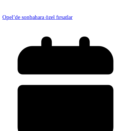
Opel’de sonbahara özel fırsatlar