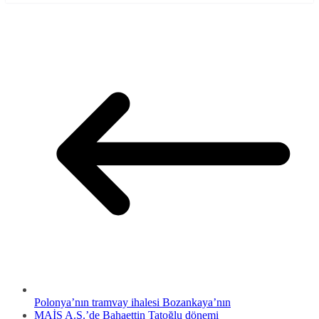
Polonya’nın tramvay ihalesi Bozankaya’nın
MAİS A.Ş.’de Bahaettin Tatoğlu dönemi