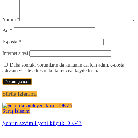
Yorum
*
Ad
*
E-posta
*
İnternet sitesi
Daha sonraki yorumlarımda kullanılması için adım, e-posta
adresim ve site adresim bu tarayıcıya kaydedilsin.
Sürüş İzlenimi
Sürüş İzlenimi
Şehrin sevimli yeni küçük DEV’i