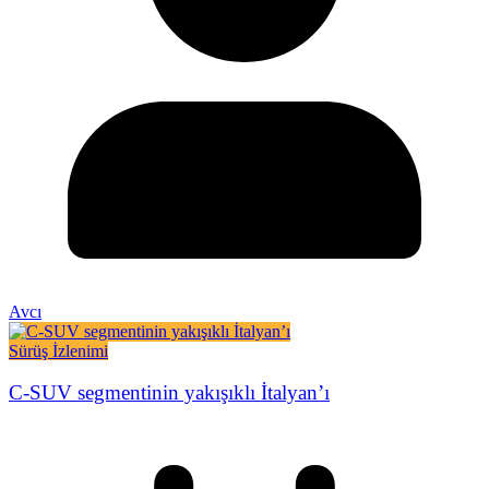
Avcı
Sürüş İzlenimi
C-SUV segmentinin yakışıklı İtalyan’ı