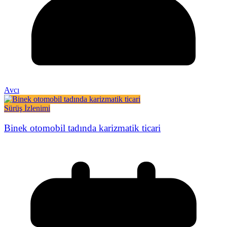
Avcı
Sürüş İzlenimi
Binek otomobil tadında karizmatik ticari