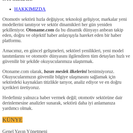
HAKKIMIZDA
Otomotiv sektörü hızla değişiyor, teknoloji gelişiyor, markalar yeni
modellerini tanıtıyor ve sektör dinamikleri her gün yeniden
şekilleniyor.
Otoname.com
da bu dinamik dünyayı anbean takip
eden, doğru ve objektif haber anlayışıyla hareket eden bir haber
platformu.
Amacımız, en güncel gelişmeleri, sektörel yenilikleri, yeni model
tanıtımlarını ve otomotiv dünyasını ilgilendiren tüm detayları hızlı ve
güvenilir bir şekilde okuyucularımıza ulaştırmak.
Otoname.com olarak,
basın meslek ilkelerini
benimsiyoruz.
Okuyucularımızın güvenilir bilgiye ulaşmasını sağlamak için
sektördeki kaynakları titizlikle tarıyor, analiz ediyor ve en doğru
içerikleri üretiyoruz.
Hedefimiz yalnızca haber vermek değil; otomotiv sektörüne dair
derinlemesine analizler sunarak, sektörü daha iyi anlamanıza
yardımcı olmak.
KÜNYE
Genel Yayın Yönetmeni