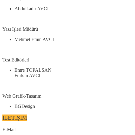
Abdulkadir AVCI
Yazı İşleri Müdürü
Mehmet Emin AVCI
Test Editörleri
Emre TOPALSAN
Furkan AVCI
Web Grafik-Tasarım
BGDesign
İLETİŞİM
E-Mail