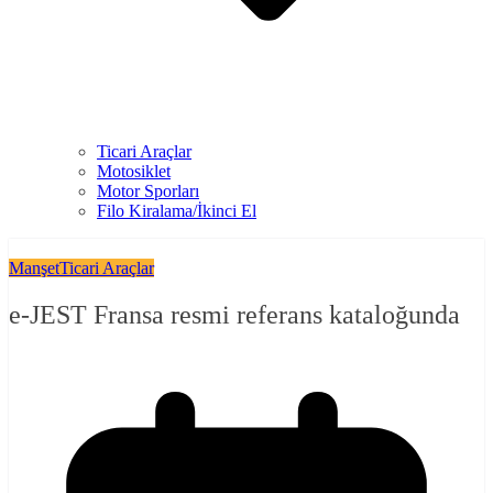
Ticari Araçlar
Motosiklet
Motor Sporları
Filo Kiralama/İkinci El
Manşet
Ticari Araçlar
e-JEST Fransa resmi referans kataloğunda