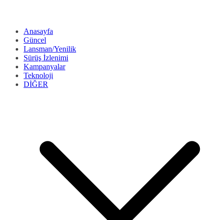
Anasayfa
Güncel
Lansman/Yenilik
Sürüş İzlenimi
Kampanyalar
Teknoloji
DİĞER