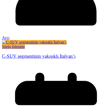
Avcı
Sürüş İzlenimi
C-SUV segmentinin yakışıklı İtalyan’ı