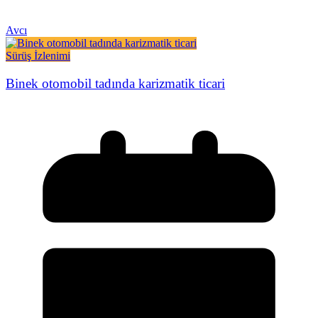
Avcı
Sürüş İzlenimi
Binek otomobil tadında karizmatik ticari