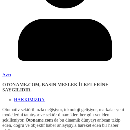
Avcı
OTONAME.COM, BASIN MESLEK İLKELERİNE
SAYGILIDIR.
HAKKIMIZDA
Otomotiv sektörü hızla değişiyor, teknoloji gelişiyor, markalar yeni
modellerini tanıtıyor ve sektör dinamikleri her gün yeniden
şekilleniyor.
Otoname.com
da bu dinamik dünyayı anbean takip
eden, doğru ve objektif haber anlayışıyla hareket eden bir haber