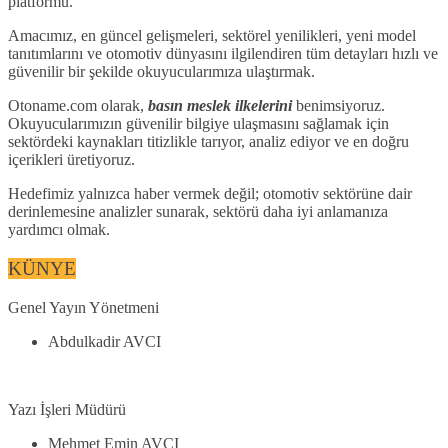
platformu.
Amacımız, en güncel gelişmeleri, sektörel yenilikleri, yeni model
tanıtımlarını ve otomotiv dünyasını ilgilendiren tüm detayları hızlı ve
güvenilir bir şekilde okuyucularımıza ulaştırmak.
Otoname.com olarak,
basın meslek ilkelerini
benimsiyoruz.
Okuyucularımızın güvenilir bilgiye ulaşmasını sağlamak için
sektördeki kaynakları titizlikle tarıyor, analiz ediyor ve en doğru
içerikleri üretiyoruz.
Hedefimiz yalnızca haber vermek değil; otomotiv sektörüne dair
derinlemesine analizler sunarak, sektörü daha iyi anlamanıza
yardımcı olmak.
KÜNYE
Genel Yayın Yönetmeni
Abdulkadir AVCI
Yazı İşleri Müdürü
Mehmet Emin AVCI