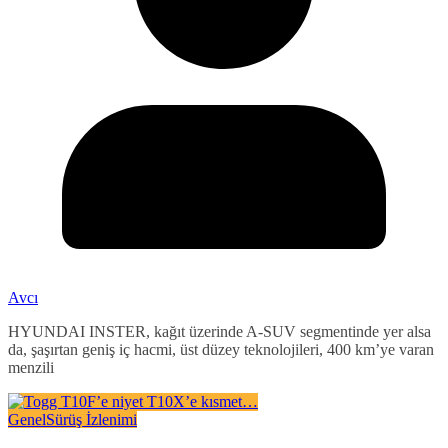
Avcı
HYUNDAI INSTER, kağıt üzerinde A-SUV segmentinde yer alsa
da, şaşırtan geniş iç hacmi, üst düzey teknolojileri, 400 km’ye varan
menzili
Genel
Sürüş İzlenimi