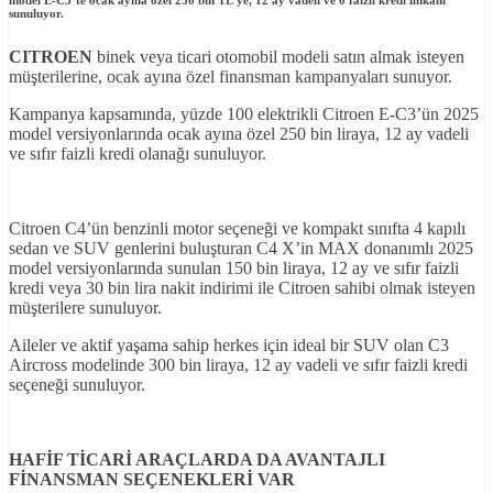
sunuluyor.
CITROEN
binek veya ticari otomobil modeli satın almak isteyen
müşterilerine, ocak ayına özel finansman kampanyaları sunuyor.
Kampanya kapsamında, yüzde 100 elektrikli Citroen E-C3’ün 2025
model versiyonlarında ocak ayına özel 250 bin liraya, 12 ay vadeli
ve sıfır faizli kredi olanağı sunuluyor.
Citroen C4’ün benzinli motor seçeneği ve kompakt sınıfta 4 kapılı
sedan ve SUV genlerini buluşturan C4 X’in MAX donanımlı 2025
model versiyonlarında sunulan 150 bin liraya, 12 ay ve sıfır faizli
kredi veya 30 bin lira nakit indirimi ile Citroen sahibi olmak isteyen
müşterilere sunuluyor.
Aileler ve aktif yaşama sahip herkes için ideal bir SUV olan C3
Aircross modelinde 300 bin liraya, 12 ay vadeli ve sıfır faizli kredi
seçeneği sunuluyor.
HAFİF TİCARİ ARAÇLARDA DA AVANTAJLI
FİNANSMAN SEÇENEKLERİ VAR