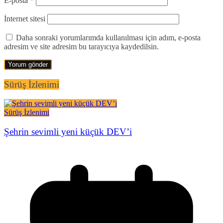
E-posta
*
İnternet sitesi
Daha sonraki yorumlarımda kullanılması için adım, e-posta
adresim ve site adresim bu tarayıcıya kaydedilsin.
Sürüş İzlenimi
Sürüş İzlenimi
Şehrin sevimli yeni küçük DEV’i