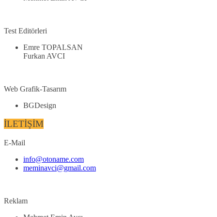
Test Editörleri
Emre TOPALSAN
Furkan AVCI
Web Grafik-Tasarım
BGDesign
İLETİŞİM
E-Mail
info@otoname.com
meminavci@gmail.com
Reklam