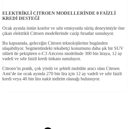
ELEKTRİKLİ CITROEN MODELLERİNDE 0 FAİZLİ
KREDİ DESTEĞİ
Ocak ayında üstün konfor ve sıfır emisyonlu sürüş deneyimiyle öne
çıkan elektrikli Citroen modellerinde cazip fırsatlar sunuluyor.
Bu kapsamda, geleceğin Citroen teknolojilerine bugünden
ulaşabiliyor. Segmentindeki rekabetçi konumunu daha şık bir SUV
silüeti ile pekiştiren e-C3 Aircross modelinde 300 bin liraya, 12 ay
vadeli ve sıfır faizli kredi imkanı sunuluyor.
Citroen’in pratik, çok yönlü ve şehirli mobilite aracı olan Citroen
Ami’de ise ocak ayında 270 bin lira için 12 ay vadeli ve sıfır faizli
kredi veya 40 bin lira nakit indirim olanağı bulunuyor.