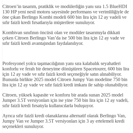
Citroen’in tasarım, pratiklik ve modülerliğin yanı sıra 1.5 BlueHDI
130 HP yeni nesil motoru sayesinde performans ve verimliliğiyle de
öne çıkan Berlingo Kombi modeli 600 bin lira için 12 ay vadeli ve
sıfır faizli kredi fırsatlarıyla müşterilere sunuluyor.
Kombivan sınıfının öncüsü olan ve modüler tasarımıyla dikkati
çeken Citroen Berlingo Van’da ise 500 bin lira için 12 ay vade ve
sıfır faizli kredi avantajından faydalanılıyor.
Profesyonel yolcu taşımacılığının yanı sıra kalabalık seyahatleri
konforlu ve ferah bir deneyime dönüştüren Spacetourer, 600 bin lira
için 12 ay vade ve sıfır faizli kredi seçeneğiyle satın alınabiliyor.
Bununla birlikte 2025 model Citroen Jumpy Van modeline 750 bin
lira için 12 ay vade ve sıfır faizli kredi imkanı ile sahip olunabiliyor.
Citroen, yüksek kapasite ve konforu bir arada sunan 2025 model
Jumper 3.5T versiyonları için ise yine 750 bin lira için 12 ay vadeli,
sıfır faizli kredi fırsatıyla kullanıcılarla buluşuyor.
Ayrıca sıfır faizli kredi olanaklarına alternatif olarak Berlingo Van,
Jumpy Van ve Jumper 3.5T versiyonları için 3 ay ertelemeli kredi
seçenekleri sunuluyor.