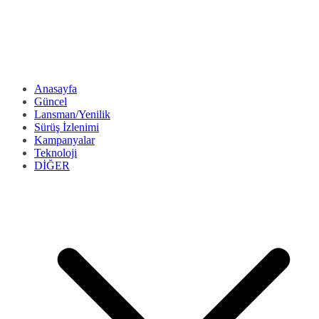
Anasayfa
Güncel
Lansman/Yenilik
Sürüş İzlenimi
Kampanyalar
Teknoloji
DİĞER