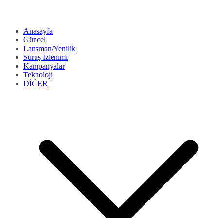
Anasayfa
Güncel
Lansman/Yenilik
Sürüş İzlenimi
Kampanyalar
Teknoloji
DİĞER