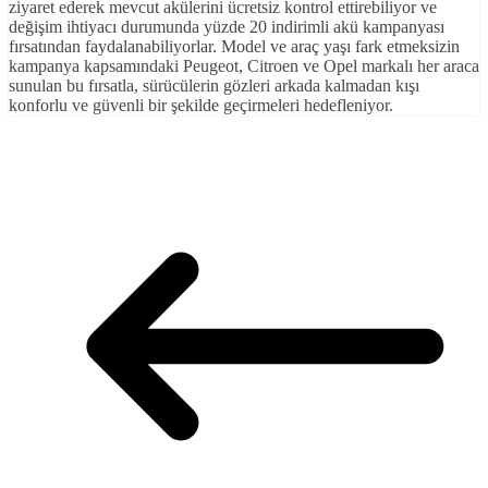
ziyaret ederek mevcut akülerini ücretsiz kontrol ettirebiliyor ve
değişim ihtiyacı durumunda yüzde 20 indirimli akü kampanyası
fırsatından faydalanabiliyorlar. Model ve araç yaşı fark etmeksizin
kampanya kapsamındaki Peugeot, Citroen ve Opel markalı her araca
sunulan bu fırsatla, sürücülerin gözleri arkada kalmadan kışı
konforlu ve güvenli bir şekilde geçirmeleri hedefleniyor.