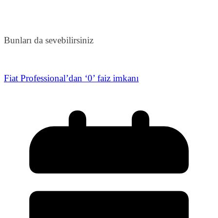
Bunları da sevebilirsiniz
Fiat Professional’dan ‘0’ faiz imkanı