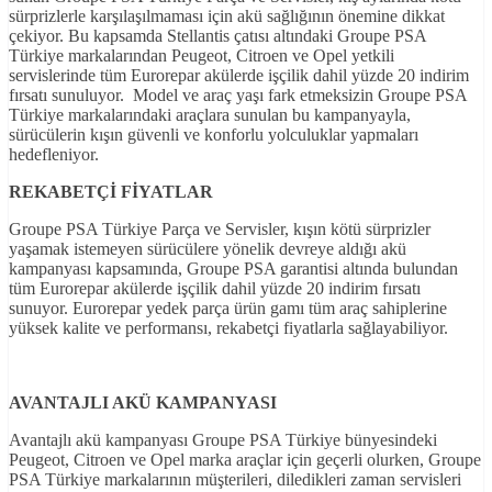
sürprizlerle karşılaşılmaması için akü sağlığının önemine dikkat
çekiyor. Bu kapsamda Stellantis çatısı altındaki Groupe PSA
Türkiye markalarından Peugeot, Citroen ve Opel yetkili
servislerinde tüm Eurorepar akülerde işçilik dahil yüzde 20 indirim
fırsatı sunuluyor. Model ve araç yaşı fark etmeksizin Groupe PSA
Türkiye markalarındaki araçlara sunulan bu kampanyayla,
sürücülerin kışın güvenli ve konforlu yolculuklar yapmaları
hedefleniyor.
REKABETÇİ FİYATLAR
Groupe PSA Türkiye Parça ve Servisler, kışın kötü sürprizler
yaşamak istemeyen sürücülere yönelik devreye aldığı akü
kampanyası kapsamında, Groupe PSA garantisi altında bulundan
tüm Eurorepar akülerde işçilik dahil yüzde 20 indirim fırsatı
sunuyor. Eurorepar yedek parça ürün gamı tüm araç sahiplerine
yüksek kalite ve performansı, rekabetçi fiyatlarla sağlayabiliyor.
AVANTAJLI AKÜ KAMPANYASI
Avantajlı akü kampanyası Groupe PSA Türkiye bünyesindeki
Peugeot, Citroen ve Opel marka araçlar için geçerli olurken, Groupe
PSA Türkiye markalarının müşterileri, diledikleri zaman servisleri