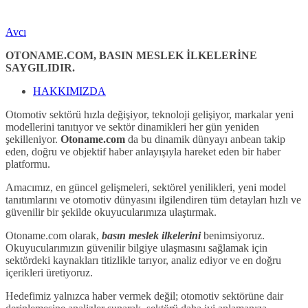
Avcı
OTONAME.COM, BASIN MESLEK İLKELERİNE
SAYGILIDIR.
HAKKIMIZDA
Otomotiv sektörü hızla değişiyor, teknoloji gelişiyor, markalar yeni
modellerini tanıtıyor ve sektör dinamikleri her gün yeniden
şekilleniyor.
Otoname.com
da bu dinamik dünyayı anbean takip
eden, doğru ve objektif haber anlayışıyla hareket eden bir haber
platformu.
Amacımız, en güncel gelişmeleri, sektörel yenilikleri, yeni model
tanıtımlarını ve otomotiv dünyasını ilgilendiren tüm detayları hızlı ve
güvenilir bir şekilde okuyucularımıza ulaştırmak.
Otoname.com olarak,
basın meslek ilkelerini
benimsiyoruz.
Okuyucularımızın güvenilir bilgiye ulaşmasını sağlamak için
sektördeki kaynakları titizlikle tarıyor, analiz ediyor ve en doğru
içerikleri üretiyoruz.
Hedefimiz yalnızca haber vermek değil; otomotiv sektörüne dair