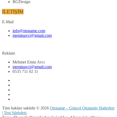
BGDesign
İLETİŞİM
E-Mail
info@otoname.com
meminavci@gmail.com
Reklam
Mehmet Emin Avcı
meminavci@gmail.com
0535 711 02 11
Tüm hakları saklıdır © 2026
Otoname – Güncel Otomotiv Haberleri
| Test Sürüşleri
.