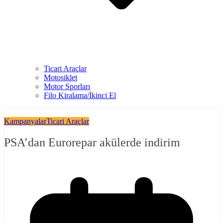
Ticari Araçlar
Motosiklet
Motor Sporları
Filo Kiralama/İkinci El
Kampanyalar
Ticari Araçlar
PSA’dan Eurorepar akülerde indirim