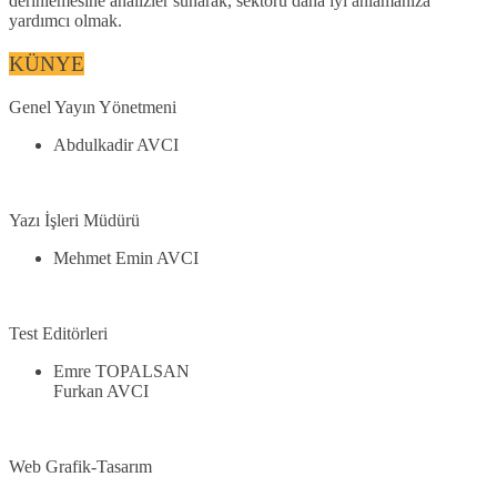
derinlemesine analizler sunarak, sektörü daha iyi anlamanıza
yardımcı olmak.
KÜNYE
Genel Yayın Yönetmeni
Abdulkadir AVCI
Yazı İşleri Müdürü
Mehmet Emin AVCI
Test Editörleri
Emre TOPALSAN
Furkan AVCI
Web Grafik-Tasarım