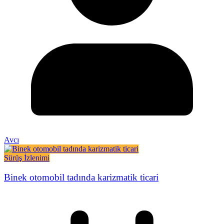
Avcı
Sürüş İzlenimi
Binek otomobil tadında karizmatik ticari