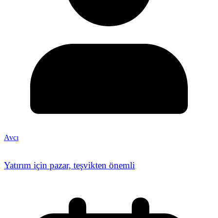
Avcı
Yatırım için pazar, teşvikten önemli