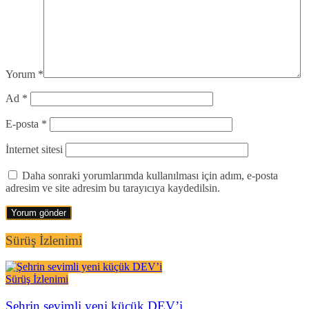
Yorum
*
Ad
*
E-posta
*
İnternet sitesi
Daha sonraki yorumlarımda kullanılması için adım, e-posta
adresim ve site adresim bu tarayıcıya kaydedilsin.
Sürüş İzlenimi
Sürüş İzlenimi
Şehrin sevimli yeni küçük DEV’i