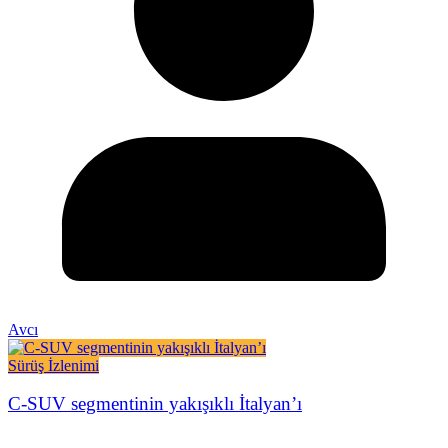
Avcı
Sürüş İzlenimi
C-SUV segmentinin yakışıklı İtalyan’ı