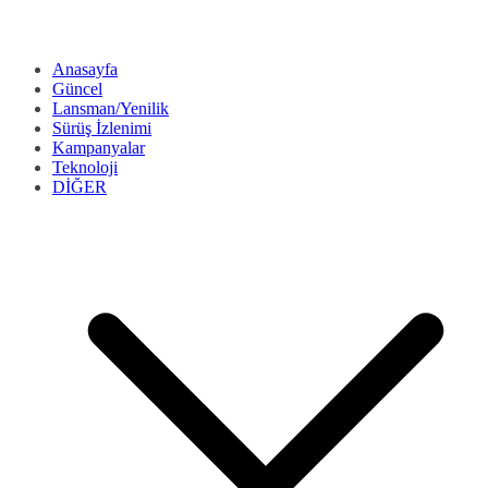
Anasayfa
Güncel
Lansman/Yenilik
Sürüş İzlenimi
Kampanyalar
Teknoloji
DİĞER