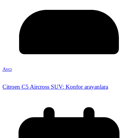
Avcı
Citroen C5 Aircross SUV: Konfor arayanlara