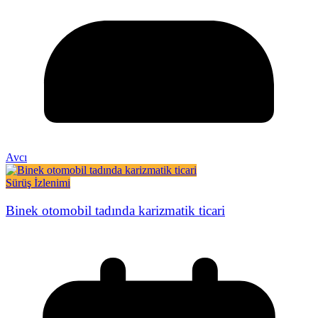
Avcı
Sürüş İzlenimi
Binek otomobil tadında karizmatik ticari