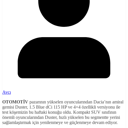
Avcı
OTOMOTİV
pazarının yükselen oyuncularından Dacia’nın amiral
gemisi Duster, 1.5 Blue dCi 115 HP ve 4×4 özellikli versiyonu ile
test köşemizin bu haftaki konuğu oldu. Kompakt SUV sınıfının
önemli oyuncularından Duster, hızlı yükselen bu segmentte yerini
sağlamlaştırmak için yenilenmeye ve güçlenmeye devam ediyor.