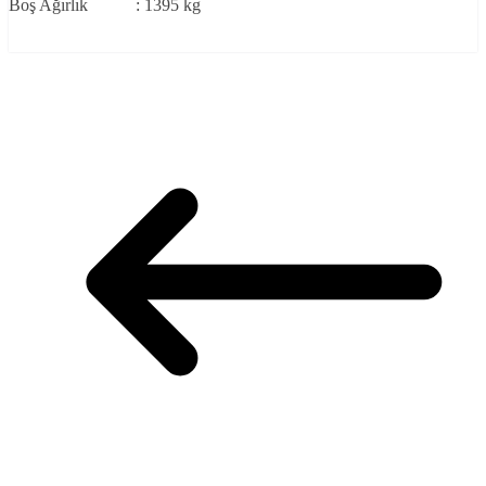
Boş Ağırlık : 1395 kg