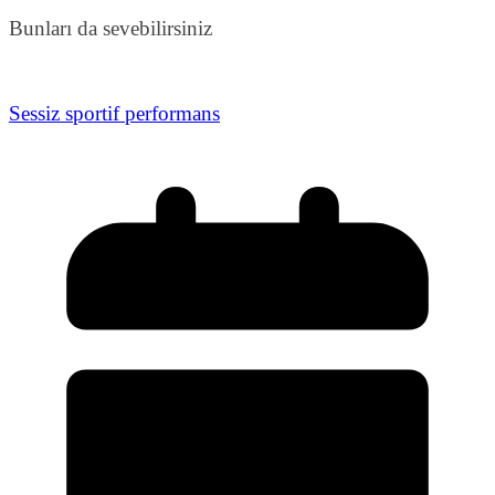
Bunları da sevebilirsiniz
Sessiz sportif performans