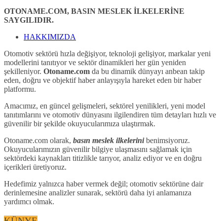
OTONAME.COM, BASIN MESLEK İLKELERİNE
SAYGILIDIR.
HAKKIMIZDA
Otomotiv sektörü hızla değişiyor, teknoloji gelişiyor, markalar yeni
modellerini tanıtıyor ve sektör dinamikleri her gün yeniden
şekilleniyor.
Otoname.com
da bu dinamik dünyayı anbean takip
eden, doğru ve objektif haber anlayışıyla hareket eden bir haber
platformu.
Amacımız, en güncel gelişmeleri, sektörel yenilikleri, yeni model
tanıtımlarını ve otomotiv dünyasını ilgilendiren tüm detayları hızlı ve
güvenilir bir şekilde okuyucularımıza ulaştırmak.
Otoname.com olarak,
basın meslek ilkelerini
benimsiyoruz.
Okuyucularımızın güvenilir bilgiye ulaşmasını sağlamak için
sektördeki kaynakları titizlikle tarıyor, analiz ediyor ve en doğru
içerikleri üretiyoruz.
Hedefimiz yalnızca haber vermek değil; otomotiv sektörüne dair
derinlemesine analizler sunarak, sektörü daha iyi anlamanıza
yardımcı olmak.
KÜNYE