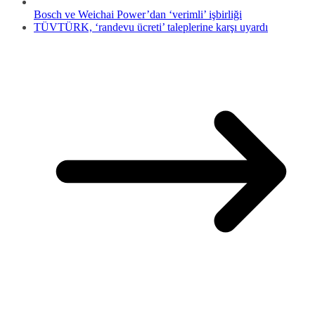
Bosch ve Weichai Power’dan ‘verimli’ işbirliği
TÜVTÜRK, ‘randevu ücreti’ taleplerine karşı uyardı